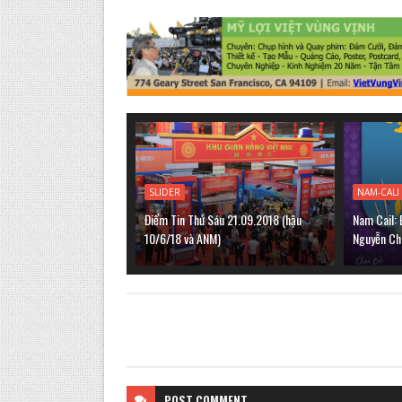
SLIDER
NAM-CALI
Điểm Tin Thứ Sáu 21.09.2018 (hậu
Nam Cail: 
10/6/18 và ANM)
Nguyễn Ch
POST
COMMENT