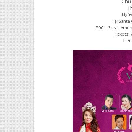
Chủ 
Th
Ngày
Tại Santa
5001 Great Ameri
Tickets:
Liên