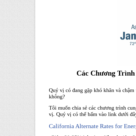
Các Chương Trình
Quý vị có đang gặp khó khăn và chậm t
không?
Tôi muốn chia sẻ các chương trình cun
vị. Quý vị có thể bấm vào link dưới đây
California Alternate Rates for En