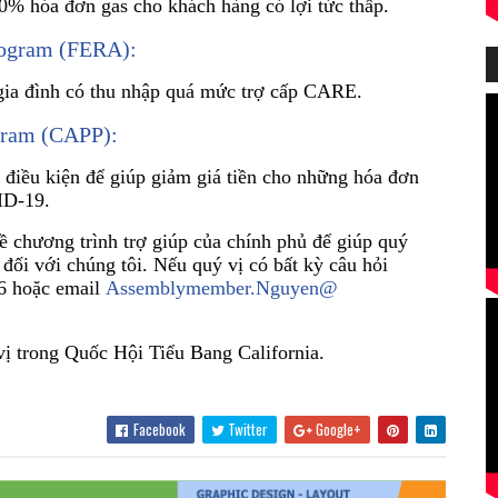
% hóa đơn gas cho khách hàng có lợi tức thấp.
Program (FERA):
gia đình có thu nhập quá mức trợ cấp CARE.
gram (CAPP):
 điều kiện để giúp giảm giá tiền cho những hóa đơn
ID-19.
ề chương trình trợ giúp của chính phủ để giúp quý
g đối với chúng tôi. Nếu quý vị có bất kỳ câu hỏi
66 hoặc email
Assemblymember.Nguyen@
vị trong Quốc Hội Tiểu Bang California.
Facebook
Twitter
Google+