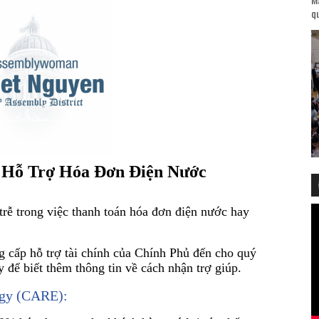
qu
 Hỗ Trợ Hóa Đơn Điện Nước
rễ trong việc thanh toán hóa đơn điện nước hay
g cấp hỗ trợ tài chính của Chính Phủ đến cho quý
 để biết thêm thông tin về cách nhận trợ giúp.
ergy (CARE):