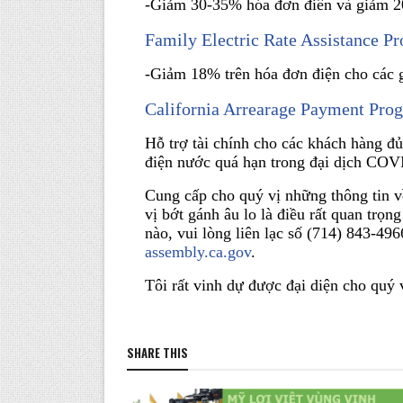
-Giảm 30-35% hóa đơn điên và giảm 20
Family Electric Rate Assistance 
-Giảm 18% trên hóa đơn điện cho các 
California Arrearage Payment Pro
Hỗ trợ tài chính cho các khách hàng đủ
điện nước quá hạn trong đại dịch COV
Cung cấp cho quý vị những thông tin v
vị bớt gánh âu lo là điều rất quan trọn
nào, vui lòng liên lạc số (714) 843-49
assembly.ca.gov
.
Tôi rất vinh dự được đại diện cho quý 
SHARE THIS