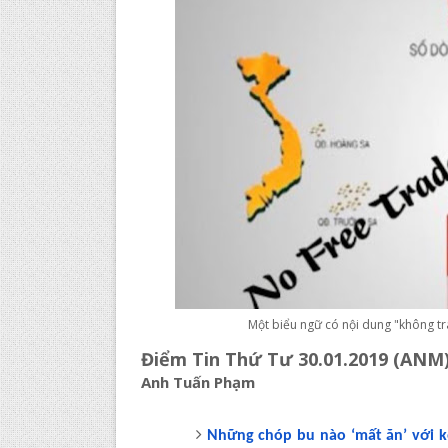
Một biểu ngữ có nội dung "không tr
Điểm Tin Thứ Tư 30.01.2019 (ANM
Anh Tuấn Phạm
Những chóp bu nào ‘mất ăn’ với k