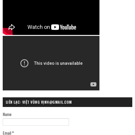
LIÊN LẠC: VIỆT VÙNG VỊNH@GMAIL.COM
Name
Email
*