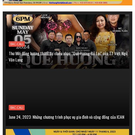
BAC-CALI
Thư Mời đồng hương tham dự chiều nhạc "Quê Hương Bỏ Lại" của TT Việt Ngữ
Văn Lang
BAC-CALI
June 24, 2023: Những chương trình phục vụ gia đình và cộng đồng của ICAN