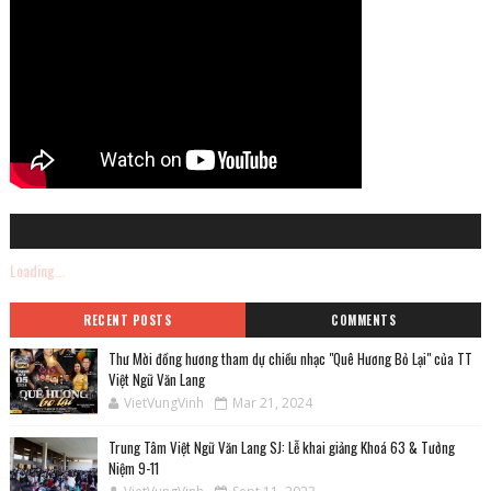
Loading...
RECENT POSTS
COMMENTS
Thư Mời đồng hương tham dự chiều nhạc "Quê Hương Bỏ Lại" của TT
Việt Ngữ Văn Lang
VietVungVinh
Mar 21, 2024
Trung Tâm Việt Ngữ Văn Lang SJ: Lễ khai giảng Khoá 63 & Tưởng
Niệm 9-11