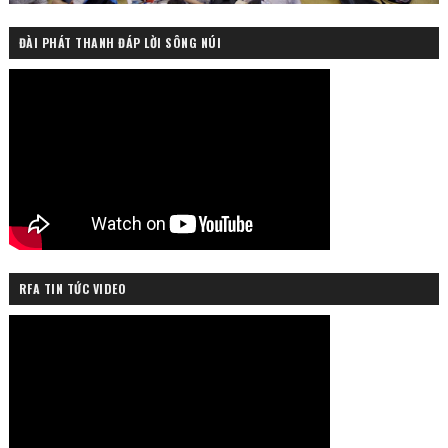
ĐÀI PHÁT THANH ĐÁP LỜI SÔNG NÚI
RFA TIN TỨC VIDEO