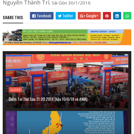
Nguyễn Thành Trí
, Sài Gòn 30/1/2016
Facebook
Twitter
Google+
SHARE THIS
SLIDER
Điểm Tin Thứ Sáu 21.09.2018 (hậu 10/6/18 và ANM)