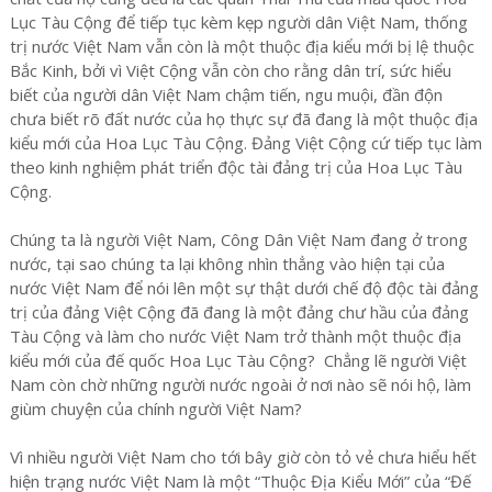
Lục Tàu Cộng để tiếp tục kèm kẹp người dân Việt Nam, thống
trị nước Việt Nam vẫn còn là một thuộc địa kiểu mới bị lệ thuộc
Bắc Kinh, bởi vì Việt Cộng vẫn còn cho rằng dân trí, sức hiểu
biết của người dân Việt Nam chậm tiến, ngu muội, đần độn
chưa biết rõ đất nước của họ thực sự đã đang là một thuộc địa
kiểu mới của Hoa Lục Tàu Cộng. Đảng Việt Cộng cứ tiếp tục làm
theo kinh nghiệm phát triển độc tài đảng trị của Hoa Lục Tàu
Cộng.
Chúng ta là người Việt Nam, Công Dân Việt Nam đang ở trong
nước, tại sao chúng ta lại không nhìn thẳng vào hiện tại của
nước Việt Nam để nói lên một sự thật dưới chế độ độc tài đảng
trị của đảng Việt Cộng đã đang là một đảng chư hầu của đảng
Tàu Cộng và làm cho nước Việt Nam trở thành một thuộc địa
kiểu mới của đế quốc Hoa Lục Tàu Cộng? Chẳng lẽ người Việt
Nam còn chờ những người nước ngoài ở nơi nào sẽ nói hộ, làm
giùm chuyện của chính người Việt Nam?
Vì nhiều người Việt Nam cho tới bây giờ còn tỏ vẻ chưa hiểu hết
hiện trạng nước Việt Nam là một “Thuộc Địa Kiểu Mới” của “Đế