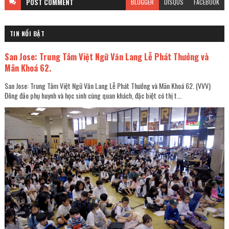
POST
COMMENT
BLOGGER
DISQUS
FACEBOOK
TIN NỔI BẬT
San Jose: Trung Tâm Việt Ngữ Văn Lang Lễ Phát Thưởng và
Mãn Khoá 62.
San Jose: Trung Tâm Việt Ngữ Văn Lang Lễ Phát Thưởng và Mãn Khoá 62. (VVV)
Đông đảo phụ huynh và học sinh cùng quan khách, đặc biệt có thị t...