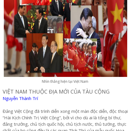
Nhìn thẳng hiện tại Việt Nam
VIỆT NAM THUỘC ĐỊA MỚI CỦA TÀU CỘNG
Nguyễn Thành Trí
Đảng Việt Cộng đã trình diễn xong một màn độc diễn, độc thoại
“Hài Kịch Chính Trị Việt Cộng”, bởi vì cho dù ai là tổng bí thư,
đảng trưởng, chủ tịch quốc hội, chủ tịch nước, thủ tướng, thực
chất của họ cũng đều là các quan Thái Thú của mẫu quốc Hoa