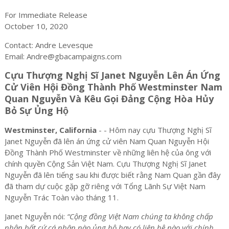
For Immediate Release
October 10, 2020
Contact: Andre Levesque
Email: Andre@gbacampaigns.com
Cựu Thượng Nghị Sĩ Janet Nguyễn Lên Án Ứng
Cử Viên Hội Đồng Thành Phố Westminster Nam
Quan Nguyễn Và Kêu Gọi Đảng Cộng Hòa Hủy
Bỏ Sự Ủng Hộ
Westminster, California
- - Hôm nay cựu Thượng Nghị Sĩ
Janet Nguyễn đã lên án ứng cử viên Nam Quan Nguyễn Hội
Đồng Thành Phố Westminster về những liên hệ của ông với
chính quyền Cộng Sản Việt Nam. Cựu Thượng Nghị Sĩ Janet
Nguyễn đã lên tiếng sau khi được biết rằng Nam Quan gần đây
đã tham dự cuộc gặp gỡ riêng với Tổng Lãnh Sự Việt Nam
Nguyễn Trác Toàn vào tháng 11.
Janet Nguyễn nói:
“Cộng đồng Việt Nam chúng ta không chấp
nhận bất cứ cá nhân nào ủng hộ hay có liên hệ nào với chính