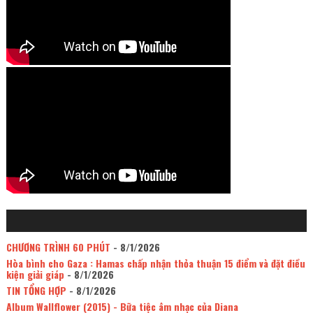
CHƯƠNG TRÌNH 60 PHÚT
- 8/1/2026
Hòa bình cho Gaza : Hamas chấp nhận thỏa thuận 15 điểm và đặt điều
kiện giải giáp
- 8/1/2026
TIN TỔNG HỢP
- 8/1/2026
Album Wallflower (2015) - Bữa tiệc âm nhạc của Diana