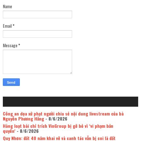
Name
Email
*
Message
*
Công an dọa xử phạt người chia sẻ nội dung livestream của bà
Nguyễn Phương Hằng
- 8/6/2026
Hàng loạt bài chỉ trích VinGroup bị gỡ bỏ vì ‘vi phạm bản
quyền’
- 8/6/2026
Quy Nhơn: đất 40 năm khai vỡ và canh tác vẫn bị coi là đất