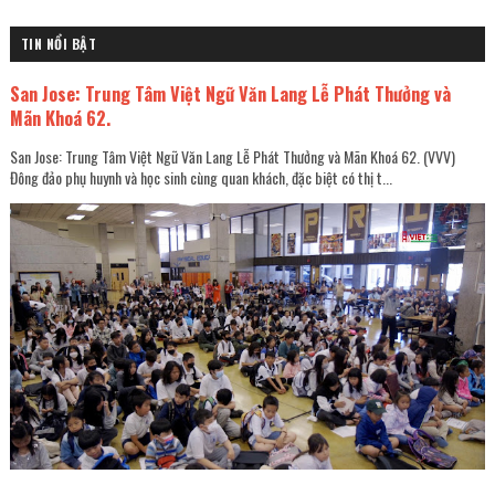
TIN NỔI BẬT
San Jose: Trung Tâm Việt Ngữ Văn Lang Lễ Phát Thưởng và
Mãn Khoá 62.
San Jose: Trung Tâm Việt Ngữ Văn Lang Lễ Phát Thưởng và Mãn Khoá 62. (VVV)
Đông đảo phụ huynh và học sinh cùng quan khách, đặc biệt có thị t...