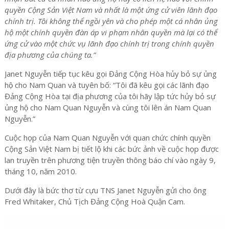
quyền Cộng Sản Việt Nam và nhất là một ứng cử viên lãnh đạo
chính trị. Tôi không thể ngồi yên và cho phép một cá nhân ủng
hộ một chính quyền đàn áp vi phạm nhân quyền mà lại có thể
ứng cử vào một chức vụ lãnh đạo chính trị trong chính quyền
địa phương của chúng ta.”
Janet Nguyễn tiếp tục kêu gọi Đảng Cộng Hòa hủy bỏ sự ủng
hộ cho Nam Quan và tuyên bố: “Tôi đã kêu gọi các lãnh đạo
Đảng Cộng Hòa tại địa phương của tôi hãy lập tức hủy bỏ sự
ủng hộ cho Nam Quan Nguyễn và cùng tôi lên án Nam Quan
Nguyễn.”
Cuộc họp của Nam Quan Nguyễn với quan chức chính quyền
Cộng Sản Việt Nam bị tiết lộ khi các bức ảnh về cuộc họp được
lan truyền trên phương tiện truyền thông báo chí vào ngày 9,
tháng 10, năm 2010.
Dưới đây là bức thơ từ cựu TNS Janet Nguyễn gửi cho ông
Fred Whitaker, Chủ Tịch Đảng Cộng Hoà Quận Cam.