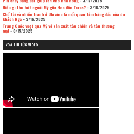
Pin chạy bằng đất giúp ích cho nhà nông
- 3/17/2025
Điều gì thu hút người Mỹ gốc Hoa đến Texas?
- 3/16/2025
Chế tài và chiến tranh ở Ukraine là mối quan tâm hàng đầu của du
khách Nga
- 3/16/2025
Trung Quốc vượt qua Mỹ về sản xuất tàu chiến và tàu thương
mại
- 3/15/2025
VOA TIN TỨC VIDEO