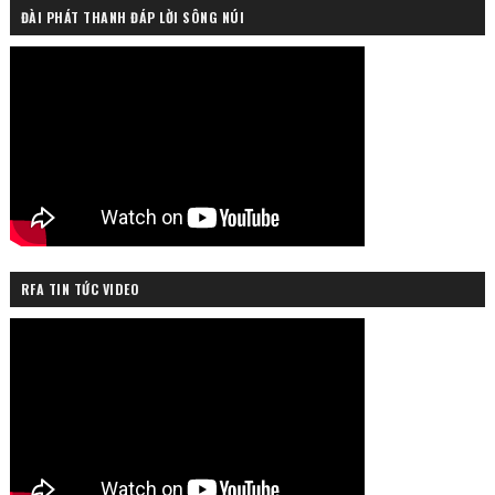
ĐÀI PHÁT THANH ĐÁP LỜI SÔNG NÚI
RFA TIN TỨC VIDEO