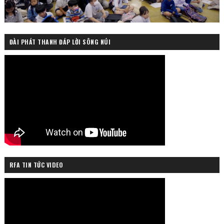
ĐÀI PHÁT THANH ĐÁP LỜI SÔNG NÚI
RFA TIN TỨC VIDEO