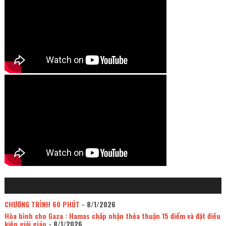
CHƯƠNG TRÌNH 60 PHÚT
- 8/1/2026
Hòa bình cho Gaza : Hamas chấp nhận thỏa thuận 15 điểm và đặt điều
kiện giải giáp
- 8/1/2026