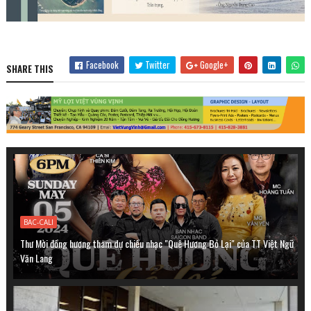
Facebook
Twitter
Google+
SHARE THIS
BAC-CALI
Thư Mời đồng hương tham dự chiều nhạc "Quê Hương Bỏ Lại" của TT Việt Ngữ
Văn Lang