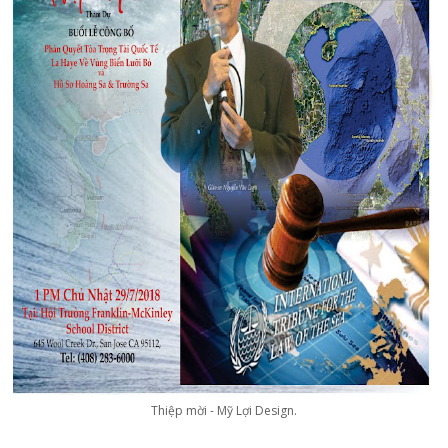
Thiệp mời - Mỹ Lợi Design.