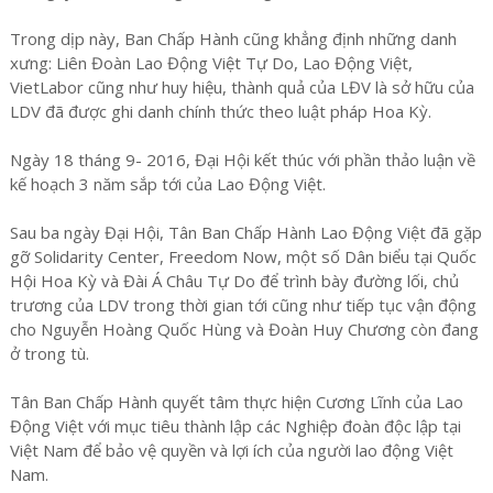
Trong dịp này, Ban Chấp Hành cũng khẳng định những danh
xưng: Liên Đoàn Lao Động Việt Tự Do, Lao Động Việt,
VietLabor cũng như huy hiệu, thành quả của LĐV là sở hữu của
LDV đã được ghi danh chính thức theo luật pháp Hoa Kỳ.
Ngày 18 tháng 9- 2016, Đại Hội kết thúc với phần thảo luận về
kế hoạch 3 năm sắp tới của Lao Động Việt.
Sau ba ngày Đại Hội, Tân Ban Chấp Hành Lao Động Việt đã gặp
gỡ Solidarity Center, Freedom Now, một số Dân biểu tại Quốc
Hội Hoa Kỳ và Đài Á Châu Tự Do để trình bày đường lối, chủ
trương của LDV trong thời gian tới cũng như tiếp tục vận động
cho Nguyễn Hoàng Quốc Hùng và Đoàn Huy Chương còn đang
ở trong tù.
Tân Ban Chấp Hành quyết tâm thực hiện Cương Lĩnh của Lao
Động Việt với mục tiêu thành lập các Nghiệp đoàn độc lập tại
Việt Nam để bảo vệ quyền và lợi ích của người lao động Việt
Nam.