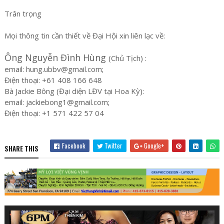
Trân trọng
Mọi thông tin cần thiết về Đại Hội xin liên lạc về:
Ông Nguyễn Đình Hùng
(Chủ Tịch) :
email: hung.ubbv@gmail.com;
Điện thoại: +61 408 166 648
Bà Jackie Bông (Đại diện LĐV tại Hoa Kỳ):
email: jackiebong1@gmail.com;
Điện thoại: +1 571 422 57 04
Facebook
Twitter
Google+
SHARE THIS