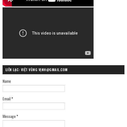
LIÊN LẠC: VIỆT VÙNG VỊNH@GMAIL.COM
Name
Email
*
Message
*