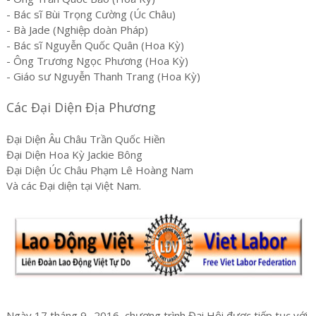
- Bác sĩ Bùi Trọng Cường (Úc Châu)
- Bà Jade (Nghiệp doàn Pháp)
- Bác sĩ Nguyễn Quốc Quân (Hoa Kỳ)
- Ông Trương Ngọc Phương (Hoa Kỳ)
- Giáo sư Nguyễn Thanh Trang (Hoa Kỳ)
Các Đại Diện Địa Phương
Đại Diện Âu Châu Trần Quốc Hiền
Đại Diện Hoa Kỳ Jackie Bông
Đại Diện Úc Châu Phạm Lê Hoàng Nam
Và các Đại diện tại Việt Nam.
Ngày 17 tháng 9- 2016, chương trình Đại Hội được tiếp tục với