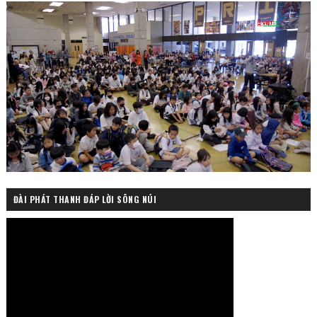
ĐÀI PHÁT THANH ĐÁP LỜI SÔNG NÚI