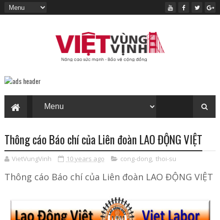
Thông cáo Báo chí của Liên đoàn LAO ĐỘNG VIỆT
VietVungVinh
10 years ago
cong-dong
,
thoi-su
Thông cáo Báo chí của Liên đoàn LAO ĐỘNG VIỆT