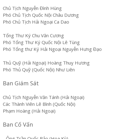
Chủ Tịch Nguyễn Đình Hùng
Phó Chủ Tịch Quốc Nội Châu Dương
Phó Chủ Tịch Hải Ngoại Ca Dao
Tổng Thư Ký Chu Văn Cương
Phó Tổng Thư Ký Quốc Nội Lê Tùng
Phó Tổng thư Ký Hải Ngoại Nguyễn Hưng Đạo
Thủ Quỹ (Hải Ngoại) Hoàng Thuỵ Hương
Phó Thủ Quỹ (Quốc Nội) Như Liên
Ban Giám Sát
Chủ Tịch Nguyễn Văn Tánh (Hải Ngoại)
Các Thành Viên Lê Bình (Quốc Nội)
Phạm Hoàng (Hải Ngoại)
Ban Cố Vấn
- Ông Trần Quốc Bảo (Hoa Kỳ)