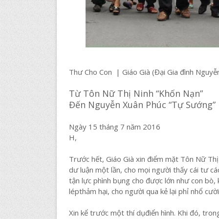
Thư Cho Con | Giáo Già (Đại Gia đình Nguyễ
Từ Tôn Nữ Thị Ninh “Khốn Nạn”
Đến Nguyễn Xuân Phúc “Tự Sướng”
Ngày 15 tháng 7 năm 2016
H,
Trước hết, Giáo Già xin điểm mặt Tôn Nữ Thị N
dư luận một lần, cho mọi người thấy cái tư c
tận lực phình bụng cho được lớn như con bò,
lépthảm hại, cho người qua kẻ lại phỉ nhổ cười
Xin kể trước một thí dụđiển hình. Khi đó, tro