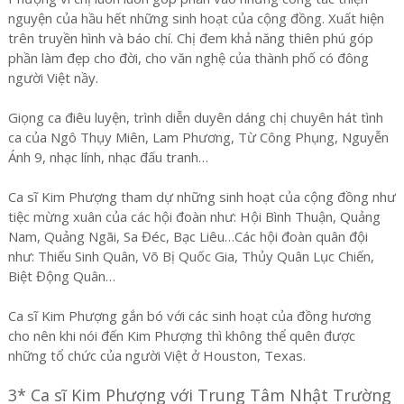
nguyện của hầu hết những sinh hoạt của cộng đồng. Xuất hiện
trên truyền hình và báo chí. Chị đem khả năng thiên phú góp
phần làm đẹp cho đời, cho văn nghệ của thành phố có đông
người Việt nầy.
Giọng ca điêu luyện, trình diễn duyên dáng chị chuyên hát tình
ca của Ngô Thụy Miên, Lam Phương, Từ Công Phụng, Nguyễn
Ánh 9, nhạc lính, nhạc đấu tranh…
Ca sĩ Kim Phượng tham dự những sinh hoạt của cộng đồng như
tiệc mừng xuân của các hội đoàn như: Hội Bình Thuận, Quảng
Nam, Quảng Ngãi, Sa Đéc, Bạc Liêu…Các hội đoàn quân đội
như: Thiếu Sinh Quân, Võ Bị Quốc Gia, Thủy Quân Lục Chiến,
Biệt Động Quân…
Ca sĩ Kim Phượng gắn bó với các sinh hoạt của đồng hương
cho nên khi nói đến Kim Phượng thì không thể quên được
những tổ chức của người Việt ở Houston, Texas.
3* Ca sĩ Kim Phượng với Trung Tâm Nhật Trường