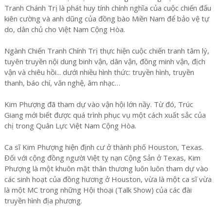
Tranh Chánh Trị là phát huy tính chính nghĩa của cuộc chiến đấu
kiên cường và anh dũng của đồng bào Miền Nam để bảo vệ tự
do, dân chủ cho Việt Nam Cộng Hòa.
Ngành Chiến Tranh Chính Trị thực hiện cuộc chiến tranh tâm lý,
tuyên truyền nội dung binh vận, dân vận, đồng minh vận, địch
vận và chiêu hồi... dưới nhiều hình thức: truyền hình, truyền
thanh, báo chí, văn nghệ, âm nhạc…
Kim Phượng đã tham dự vào vận hội lớn nầy. Từ đó, Trúc
Giang mới biết được quá trình phục vụ một cách xuất sắc của
chị trong Quân Lực Việt Nam Cộng Hòa.
Ca sĩ Kim Phượng hiện định cư ở thành phố Houston, Texas.
Đối với cộng đồng người Việt tỵ nạn Cộng Sản ở Texas, Kim
Phượng là một khuôn mặt thân thương luôn luôn tham dự vào
các sinh hoạt của đồng hương ở Houston, vừa là một ca sĩ vừa
là một MC trong những Hội thoại (Talk Show) của các đài
truyền hình địa phương.