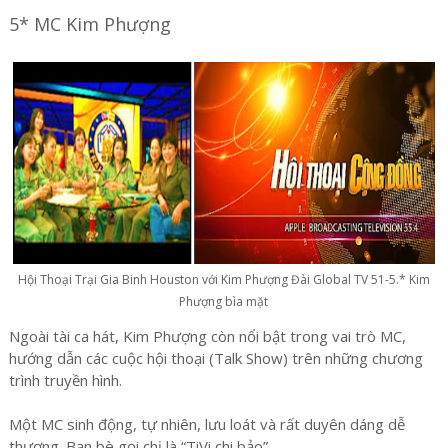
5* MC Kim Phượng
Hội Thoại Trại Gia Binh Houston với Kim Phượng Đài Global TV 51-5.* Kim
Phượng bìa mặt
Ngoài tài ca hát, Kim Phượng còn nổi bật trong vai trò MC,
hướng dẫn các cuộc hội thoại (Talk Show) trên những chương
trình truyền hình.
Một MC sinh động, tự nhiên, lưu loát và rất duyên dáng dễ
thương. Bạn bè gọi chị là “TiVi chi bảo”.