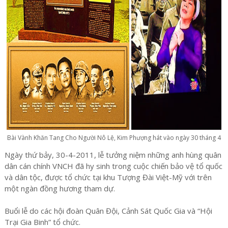
Bài Vành Khăn Tang Cho Người Nô Lệ, Kim Phượng hát vào ngày 30 tháng 4
Ngày thứ bảy, 30-4-2011, lễ tưởng niệm những anh hùng quân
dân cán chính VNCH đã hy sinh trong cuộc chiến bảo vệ tổ quốc
và dân tộc, được tổ chức tại khu Tượng Đài Việt-Mỹ với trên
một ngàn đồng hương tham dự.
Buổi lễ do các hội đoàn Quân Đội, Cảnh Sát Quốc Gia và “Hội
Trại Gia Binh” tổ chức.