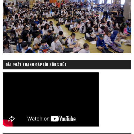
ĐÀI PHÁT THANH ĐÁP LỜI SÔNG NÚI