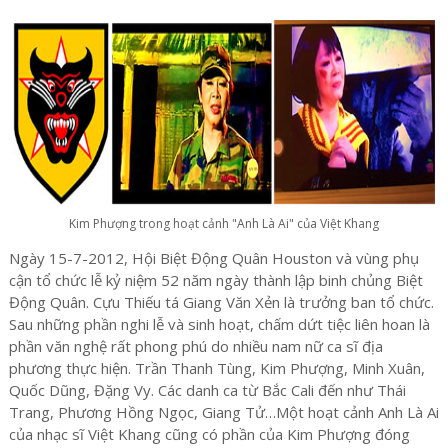
Kim Phượng trong hoạt cảnh "Anh Là Ai" của Việt Khang
Ngày 15-7-2012, Hội Biệt Động Quân Houston và vùng phụ
cận tổ chức lễ kỷ niệm 52 năm ngày thành lập binh chủng Biệt
Động Quân. Cựu Thiếu tá Giang Văn Xẻn là trưởng ban tổ chức.
Sau những phần nghi lễ và sinh hoạt, chấm dứt tiệc liên hoan là
phần văn nghệ rất phong phú do nhiều nam nữ ca sĩ địa
phương thực hiện. Trần Thanh Tùng, Kim Phượng, Minh Xuân,
Quốc Dũng, Đặng Vy. Các danh ca từ Bắc Cali đến như Thái
Trang, Phương Hồng Ngọc, Giang Tử…Một hoạt cảnh Anh Là Ai
của nhạc sĩ Việt Khang cũng có phần của Kim Phượng đóng