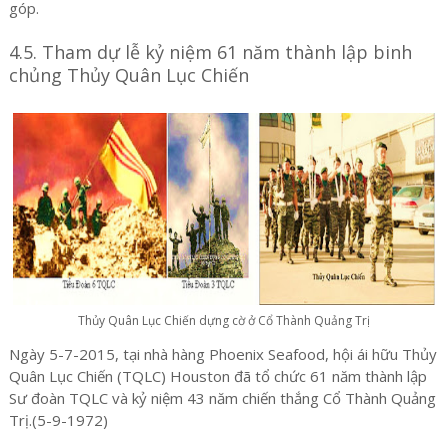
góp.
4.5. Tham dự lễ kỷ niệm 61 năm thành lập binh
chủng Thủy Quân Lục Chiến
Thủy Quân Lục Chiến dựng cờ ở Cổ Thành Quảng Trị
Ngày 5-7-2015, tại nhà hàng Phoenix Seafood, hội ái hữu Thủy
Quân Lục Chiến (TQLC) Houston đã tổ chức 61 năm thành lập
Sư đoàn TQLC và kỷ niệm 43 năm chiến thắng Cổ Thành Quảng
Trị.(5-9-1972)