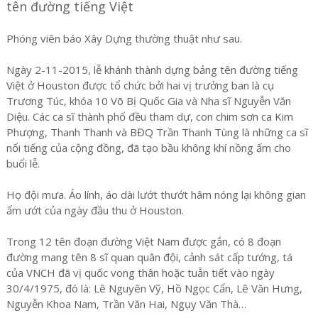
tên đường tiếng Việt
Phóng viên báo Xây Dựng thường thuật như sau.
Ngày 2-11-2015, lễ khánh thành dựng bảng tên đường tiếng
Việt ở Houston được tổ chức bởi hai vị trưởng ban là cụ
Trương Túc, khóa 10 Võ Bị Quốc Gia và Nha sĩ Nguyễn Văn
Diệu. Các ca sĩ thành phố đều tham dự, con chim sơn ca Kim
Phượng, Thanh Thanh và BĐQ Trần Thanh Tùng là những ca sĩ
nổi tiếng của cộng đồng, đã tạo bầu không khí nồng ấm cho
buổi lễ.
Họ đội mưa. Áo lính, áo dài lướt thướt hâm nóng lại không gian
ẩm ướt của ngày đầu thu ở Houston.
Trong 12 tên đoạn đường Việt Nam được gắn, có 8 đoạn
đường mang tên 8 sĩ quan quân đội, cảnh sát cấp tướng, tá
của VNCH đã vị quốc vong thân hoặc tuẫn tiết vào ngày
30/4/1975, đó là: Lê Nguyên Vỹ, Hồ Ngọc Cẩn, Lê Văn Hưng,
Nguyễn Khoa Nam, Trần Văn Hai, Ngụy Văn Thà…