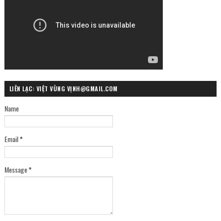
LIÊN LẠC: VIỆT VÙNG VỊNH@GMAIL.COM
Name
Email
*
Message
*