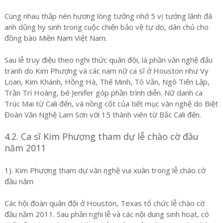
Cùng nhau thắp nén hương lòng tưởng nhớ 5 vị tướng lãnh đã
anh dũng hy sinh trong cuộc chiến bảo vệ tự do, dân chủ cho
đồng bào Miền Nam Việt Nam.
Sau lễ truy điệu theo nghi thức quân đội, là phần văn nghệ đấu
tranh do Kim Phượng và các nam nữ ca sĩ ở Houston như Vy
Loan, Kim Khánh, Hồng Hà, Thế Minh, Tô Văn, Ngô Tiến Lập,
Trần Trí Hoàng, bé Jenifer góp phần trình diễn. Nữ danh ca
Trúc Mai từ Cali đến, và nồng cốt của tiết mục văn nghệ do Biệt
Đoàn Văn Nghệ Lam Sơn với 15 thành viên từ Bắc Cali đến.
4.2. Ca sĩ Kim Phượng tham dự lễ chào cờ đầu
năm 2011
1). Kim Phượng tham dự văn nghệ vui xuân trong lễ chào cờ
đầu năm
Các hội đoàn quân đội ở Houston, Texas tổ chức lễ chào cờ
đầu năm 2011. Sau phần nghi lễ và các nội dung sinh hoạt, có