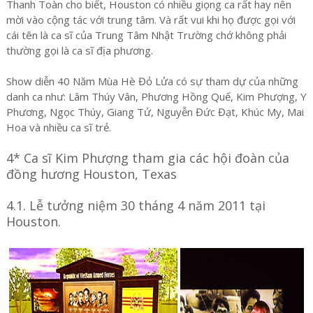
Thanh Toàn cho biết, Houston có nhiều giọng ca rất hay nên
mời vào cộng tác với trung tâm. Và rất vui khi họ được gọi với
cái tên là ca sĩ của Trung Tâm Nhật Trường chớ không phải
thường gọi là ca sĩ địa phương.
Show diễn 40 Năm Mùa Hè Đỏ Lửa có sự tham dự của những
danh ca như: Lâm Thúy Vân, Phương Hồng Quế, Kim Phượng, Y
Phương, Ngọc Thúy, Giang Tử, Nguyễn Đức Đạt, Khúc My, Mai
Hoa và nhiều ca sĩ trẻ.
4* Ca sĩ Kim Phượng tham gia các hội đoàn của
đồng hương Houston, Texas
4.1. Lễ tưởng niệm 30 tháng 4 năm 2011 tại
Houston.