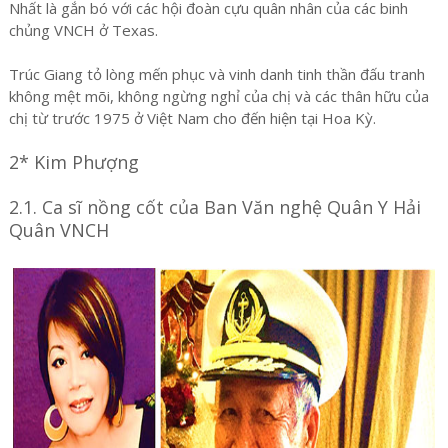
Nhất là gắn bó với các hội đoàn cựu quân nhân của các binh
chủng VNCH ở Texas.
Trúc Giang tỏ lòng mến phục và vinh danh tinh thần đấu tranh
không mệt mõi, không ngừng nghỉ của chị và các thân hữu của
chị từ trước 1975 ở Việt Nam cho đến hiện tại Hoa Kỳ.
2* Kim Phượng
2.1. Ca sĩ nồng cốt của Ban Văn nghệ Quân Y Hải
Quân VNCH