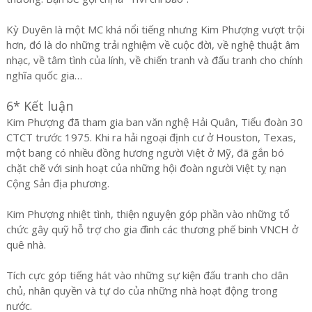
Kỳ Duyên là một MC khá nổi tiếng nhưng Kim Phượng vượt trội
hơn, đó là do những trải nghiệm về cuộc đời, về nghệ thuật âm
nhạc, về tâm tình của lính, về chiến tranh và đấu tranh cho chính
nghĩa quốc gia…
6* Kết luận
Kim Phượng đã tham gia ban văn nghệ Hải Quân, Tiểu đoàn 30
CTCT trước 1975. Khi ra hải ngoại định cư ở Houston, Texas,
một bang có nhiều đồng hương người Việt ở Mỹ, đã gắn bó
chặt chẽ với sinh hoạt của những hội đoàn người Việt tỵ nạn
Cộng Sản địa phương.
Kim Phượng nhiệt tình, thiện nguyện góp phần vào những tổ
chức gây quỹ hỗ trợ cho gia đình các thương phế binh VNCH ở
quê nhà.
Tích cực góp tiếng hát vào những sự kiện đấu tranh cho dân
chủ, nhân quyền và tự do của những nhà hoạt động trong
nước.