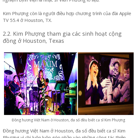
Kim Phượng còn là người điều hợp chương trình của đài Apple
TV 55.4 ở Houston, TX.
2.2. Kim Phượng tham gia các sinh hoạt cộng
đồng ở Houston, Texas
Đồng hương Việt Nam ở Houston, đa số đều biết ca sĩ Kim Phượng
Đồng hương Việt Nam ở Houston, đa số đều biết ca sĩ Kim
Phượng vì chị luôn luôn góp phần vào những công tác thiện