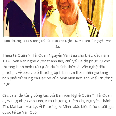
Kim Phượng là ca sĩ nồng cốt của Ban Văn Nghệ HQ * Thiếu tá Nguyễn Văn
Sáu
Thiếu tá Quân Y Hải Quân Nguyễn Văn Sáu cho biết, đầu năm
1970 ban văn nghệ được thành lập, chủ yếu là để phục vụ cho
thương bịnh binh Hải Quân dưới hình thức là “văn nghệ đầu
giường”. Về sau vì số thương bịnh binh và thân nhân gia tăng
nên phải xử dụng câu lạc bộ của bịnh viện làm sân khấu thường
trực.
Các ca sĩ đã từng cộng tác với Ban Văn Nghệ Quân Y Hải Quân
(QY/HQ) như Giao Linh, Kim Phượng, Diễm Chi, Nguyễn Chánh
Tín, Mai Lan, Mai Ly, Ái Phương-Ái Minh…đặc biệt là ảo thuật gia
quốc tế Lê Văn Quý.