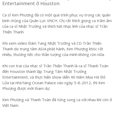
Entertainment ở Houston.
Ca sĩ Kim Phượng đã có một quá trình phục vụ trong các quân
binh chủng của Quân Lực VNCH. Chị rất thích giọng ca trầm ấm
của ca sĩ Nhật Trường và thích hát nhạc lính của nhạc sĩ Trần
Thiện Thanh.
Khi xem video Đám Tang Nhật Trường và CD Trần Thiện
Thanh do trung tâm ASIA phát hành, Kim Phượng khóc rất
nhiều, thương tiếc cho thần tượng của mình không còn nữa.
Khi con trai của nhạc sĩ Trần Thiện Thanh là ca sĩ Thanh Toàn
đến Houston thành lập Trung Tâm Nhật Trường
Entertainment, và thực hiện show diễn 40 Năm Mùa Hè Đỏ
Lửa tại nhà hàng Ocean Palace vào ngày 5-8-2012, thì Kim
Phượng được mời tham dự.
Kim Phượng và Thanh Toàn đã từng song ca với nhau khi còn ở
Việt Nam.