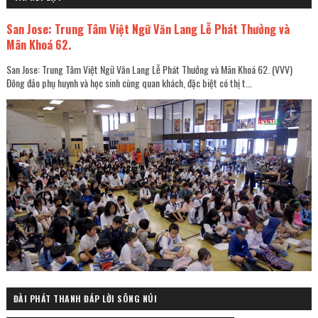
San Jose: Trung Tâm Việt Ngữ Văn Lang Lễ Phát Thưởng và
Mãn Khoá 62.
San Jose: Trung Tâm Việt Ngữ Văn Lang Lễ Phát Thưởng và Mãn Khoá 62. (VVV)
Đông đảo phụ huynh và học sinh cùng quan khách, đặc biệt có thị t...
ĐÀI PHÁT THANH ĐÁP LỜI SÔNG NÚI