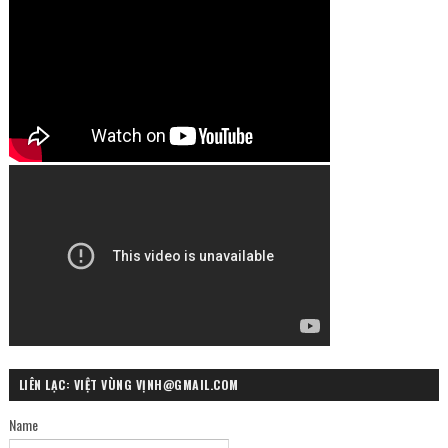
LIÊN LẠC: VIỆT VÙNG VỊNH@GMAIL.COM
Name