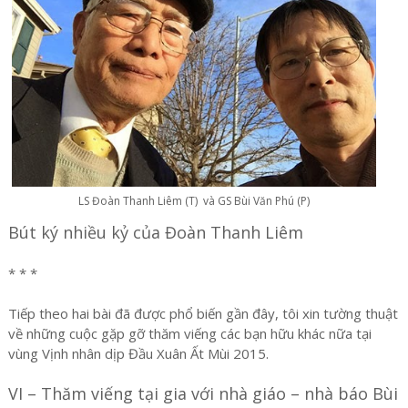
LS Đoàn Thanh Liêm (T) và GS Bùi Văn Phú (P)
Bút ký nhiều kỷ của Đoàn Thanh Liêm
* * *
Tiếp theo hai bài đã được phổ biến gần đây, tôi xin tường thuật
về những cuộc gặp gỡ thăm viếng các bạn hữu khác nữa tại
vùng Vịnh nhân dịp Đầu Xuân Ất Mùi 2015.
VI – Thăm viếng tại gia với nhà giáo – nhà báo Bùi