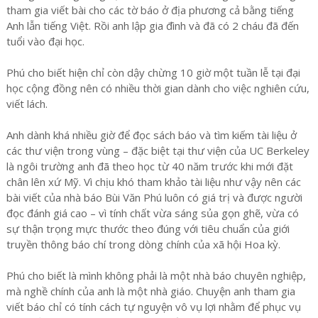
tham gia viết bài cho các tờ báo ở địa phương cả bằng tiếng
Anh lẫn tiếng Việt. Rồi anh lập gia đình và đã có 2 cháu đã đến
tuổi vào đại học.
Phú cho biết hiện chỉ còn dậy chừng 10 giờ một tuần lễ tại đại
học cộng đồng nên có nhiều thời gian dành cho việc nghiên cứu,
viết lách.
Anh dành khá nhiều giờ để đọc sách báo và tìm kiếm tài liệu ở
các thư viện trong vùng – đặc biệt tại thư viện của UC Berkeley
là ngôi trường anh đã theo học từ 40 năm trước khi mới đặt
chân lên xứ Mỹ. Vì chịu khó tham khảo tài liệu như vậy nên các
bài viết của nhà báo Bùi Văn Phú luôn có giá trị và được người
đọc đánh giá cao – vì tính chất vừa sáng sủa gọn ghẽ, vừa có
sự thận trọng mực thước theo đúng với tiêu chuẩn của giới
truyền thông báo chí trong dòng chính của xã hội Hoa kỳ.
Phú cho biết là mình không phải là một nhà báo chuyên nghiệp,
mà nghề chính của anh là một nhà giáo. Chuyện anh tham gia
viết báo chỉ có tính cách tự nguyện vô vụ lợi nhằm để phục vụ