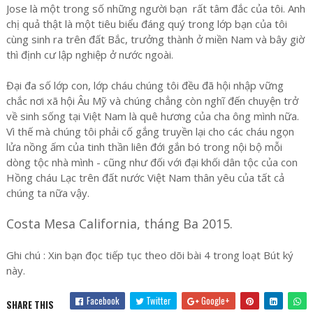
Jose là một trong số những người bạn rất tâm đắc của tôi. Anh
chị quả thật là một tiêu biểu đáng quý trong lớp bạn của tôi
cùng sinh ra trên đất Bắc, trưởng thành ở miền Nam và bây giờ
thì định cư lập nghiệp ở nước ngoài.
Đại đa số lớp con, lớp cháu chúng tôi đều đã hội nhập vững
chắc nơi xã hội Âu Mỹ và chúng chẳng còn nghĩ đến chuyện trở
về sinh sống tại Việt Nam là quê hương của cha ông mình nữa.
Vì thế mà chúng tôi phải cố gắng truyền lại cho các cháu ngọn
lửa nồng ấm của tinh thần liên đới gắn bó trong nội bộ mỗi
dòng tộc nhà mình - cũng như đối với đại khối dân tộc của con
Hồng cháu Lạc trên đất nước Việt Nam thân yêu của tất cả
chúng ta nữa vậy.
Costa Mesa California, tháng Ba 2015.
Ghi chú : Xin bạn đọc tiếp tục theo dõi bài 4 trong loạt Bút ký
này.
Facebook
Twitter
Google+
SHARE THIS