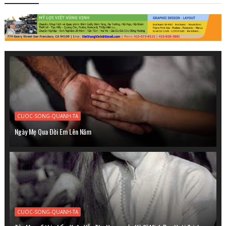
CUOC-SONG-QUANH-TA
Ngày Mẹ Qua Ðời Em Lên Năm
CUOC-SONG-QUANH-TA