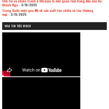
Chế tài và chiến tranh ở Ukraine là mối quan tâm hàng đầu của du
khách Nga
- 3/16/2025
Trung Quốc vượt qua Mỹ về sản xuất tàu chiến và tàu thương
mại
- 3/15/2025
VOA TIN TỨC VIDEO