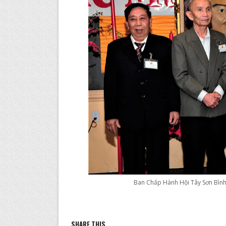
Ban Chấp Hành Hội Tây Sơn Bình
SHARE THIS