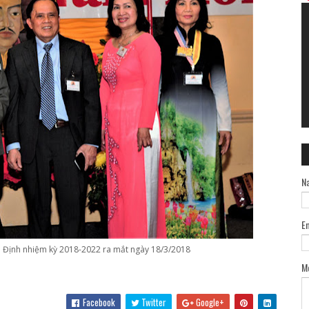
N
E
 Định nhiệm kỳ 2018-2022 ra mắt ngày 18/3/2018
M
Facebook
Twitter
Google+