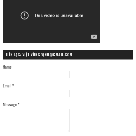
LIÊN LẠC: VIỆT VÙNG VỊNH@GMAIL.COM
Name
Email
*
Message
*