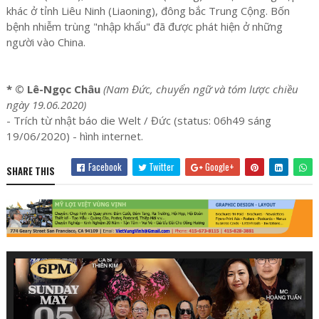
khác ở tỉnh Liêu Ninh (Liaoning), đông bắc Trung Cộng. Bốn
bệnh nhiễm trùng "nhập khẩu" đã được phát hiện ở những
người vào China.
* © Lê-Ngọc Châu
(Nam Đức, chuyển ngữ và tóm lược chiều
ngày 19.06.2020)
- Trích từ nhật báo die Welt / Đức (status: 06h49 sáng
19/06/2020) - hình internet.
Facebook
Twitter
Google+
SHARE THIS