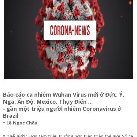
Báo cáo ca nhiễm Wuhan Virus mới ở Đức, Ý,
Nga, Ấn Độ, Mexico, Thụy Điển …
- gần một triệu người nhiễm Coronavirus ở
Brazil
* Lê Ngọc Châu
* Thế giới :
Hơn tám triệu trường hợp trên toàn thế giới. Số ca