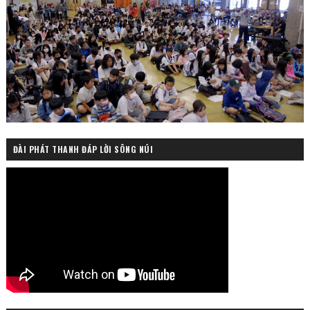
ĐÀI PHÁT THANH ĐÁP LỜI SÔNG NÚI