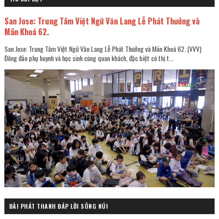
San Jose: Trung Tâm Việt Ngữ Văn Lang Lễ Phát Thưởng và
Mãn Khoá 62.
San Jose: Trung Tâm Việt Ngữ Văn Lang Lễ Phát Thưởng và Mãn Khoá 62. (VVV)
Đông đảo phụ huynh và học sinh cùng quan khách, đặc biệt có thị t...
ĐÀI PHÁT THANH ĐÁP LỜI SÔNG NÚI