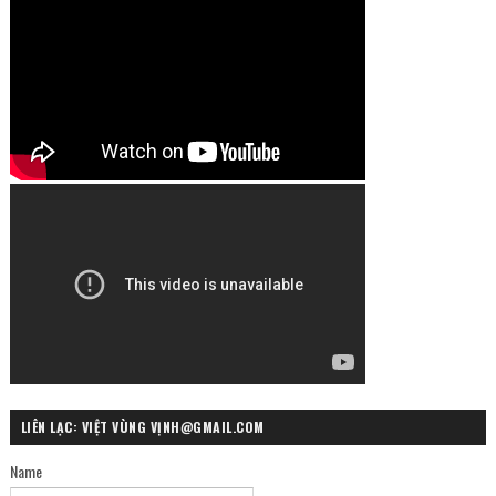
LIÊN LẠC: VIỆT VÙNG VỊNH@GMAIL.COM
Name