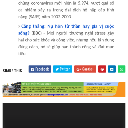
chủng coronavirus mới hiện là 5.974, vượt quá số
ca nhiễm xảy ra trong đại dịch hô hấp cấp tính
nặng (SARS) năm 2002-2003.
Căng thẳng: Nụ hôn tử thần hay gia vị cuộc
sống?
(BBC)
- Mọi người thường nghĩ stress gây
hại cho sức khỏe và công việc, nhưng nếu tận dụng
đúng cách, nó sẽ giúp bạn thành công và đạt mục
tiêu.
Facebook
Twitter
Google+
SHARE THIS