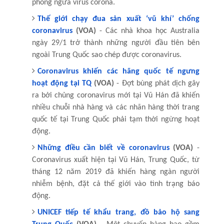
phòng ngừa virus corona.
Thế giới chạy đua sản xuất ‘vũ khí’ chống
coronavirus
(VOA)
- Các nhà khoa học Australia
ngày 29/1 trở thành những người đầu tiên bên
ngoài Trung Quốc sao chép được coronavirus.
Coronavirus khiến các hãng quốc tế ngưng
hoạt động tại TQ
(VOA)
- Đợt bùng phát dịch gây
ra bởi chủng coronavirus mới tại Vũ Hán đã khiến
nhiều chuỗi nhà hàng và các nhãn hàng thời trang
quốc tế tại Trung Quốc phải tạm thời ngừng hoạt
động.
Những điều cần biết về coronavirus
(VOA)
-
Coronavirus xuất hiện tại Vũ Hán, Trung Quốc, từ
tháng 12 năm 2019 đã khiến hàng ngàn người
nhiễm bệnh, đặt cả thế giới vào tình trạng báo
động.
UNICEF tiếp tế khẩu trang, đồ bảo hộ sang