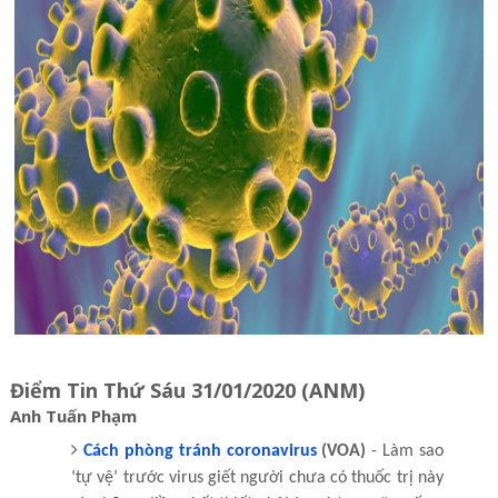
Điểm Tin Thứ Sáu 31/01/2020 (ANM)
Anh Tuấn Phạm
Cách phòng tránh coronavirus
(VOA)
- Làm sao
‘tự vệ’ trước virus giết người chưa có thuốc trị này