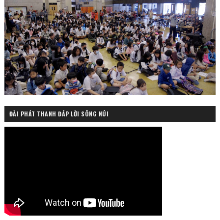
ĐÀI PHÁT THANH ĐÁP LỜI SÔNG NÚI