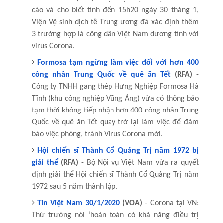
cáo và cho biết tính đến 15h20 ngày 30 tháng 1,
Viện Vệ sinh dịch tễ Trung ương đã xác định thêm
3 trường hợp là công dân Việt Nam dương tính với
virus Corona.
Formosa tạm ngừng làm việc đối với hơn 400
công nhân Trung Quốc về quê ăn Tết
(RFA)
-
Công ty TNHH gang thép Hưng Nghiệp Formosa Hà
Tĩnh (khu công nghiệp Vũng Áng) vừa có thông báo
tạm thời không tiếp nhận hơn 400 công nhân Trung
Quốc về quê ăn Tết quay trở lại làm việc để đảm
bảo việc phòng, tránh Virus Corona mới.
Hội chiến sĩ Thành Cổ Quảng Trị năm 1972 bị
giải thể
(RFA)
- Bộ Nội vụ Việt Nam vừa ra quyết
định giải thể Hội chiến sĩ Thành Cổ Quảng Trị năm
1972 sau 5 năm thành lập.
Tin Việt Nam 30/1/2020
(VOA)
- Corona tại VN:
Thứ trưởng nói ‘hoàn toàn có khả năng điều trị