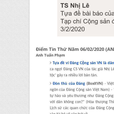
Điểm Tin Thứ Năm 06/02/2020 (A
Anh Tuấn Phạm
Tựa đề ví Đảng Cộng sản VN là dân
ca ngợi Đảng CS VN của tác giả Nhị L
tộc' gây ra nhiều lời bàn tán.
Đòn thù của Đảng
(BoxitVN)
- Việ
ngôn của Đảng Cộng sản Việt Nam) -
tự hào và yêu thương như Đảng Cộng 
với dân không con?” (Hòa thượng Thí
Lịch sử các quan chức của Đảng Cộn