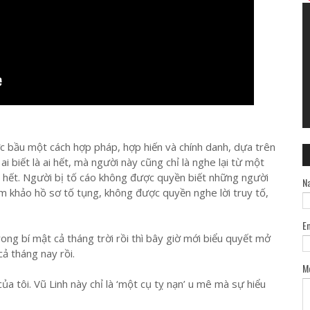
c bầu một cách hợp pháp, hợp hiến và chính danh, dựa trên
biết là ai hết, mà người này cũng chỉ là nghe lại từ một
ai hết. Người bị tố cáo không được quyền biết những người
N
am khảo hồ sơ tố tụng, không được quyền nghe lời truy tố,
E
rong bí mật cả tháng trời rồi thì bây giờ mới biểu quyết mở
cả tháng nay rồi.
M
ủa tôi. Vũ Linh này chỉ là ‘một cụ tỵ nạn’ u mê mà sự hiểu