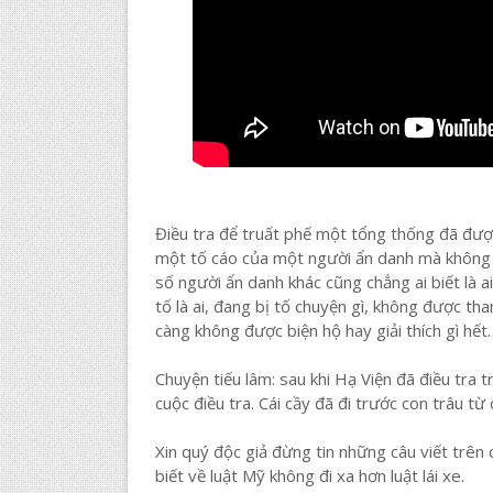
Điều tra để truất phế một tổng thống đã đượ
một tố cáo của một người ẩn danh mà không ai 
số người ẩn danh khác cũng chẳng ai biết là 
tố là ai, đang bị tố chuyện gì, không được th
càng không được biện hộ hay giải thích gì hết.
Chuyện tiếu lâm: sau khi Hạ Viện đã điều tra t
cuộc điều tra. Cái cầy đã đi trước con trâu từ 
Xin quý độc giả đừng tin những câu viết trên c
biết về luật Mỹ không đi xa hơn luật lái xe.