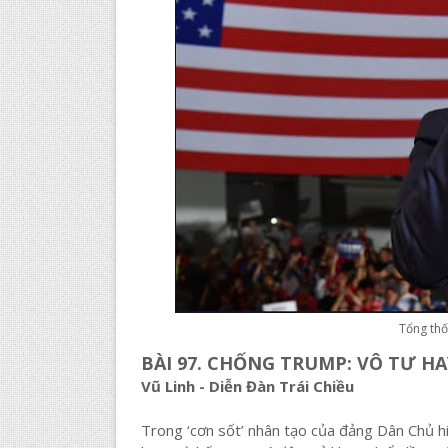
Tổng th
BÀI 97. CHỐNG TRUMP: VÔ TƯ H
Vũ Linh - Diễn Đàn Trái Chiều
Trong ‘cơn sốt’ nhân tạo của đảng Dân Chủ hi