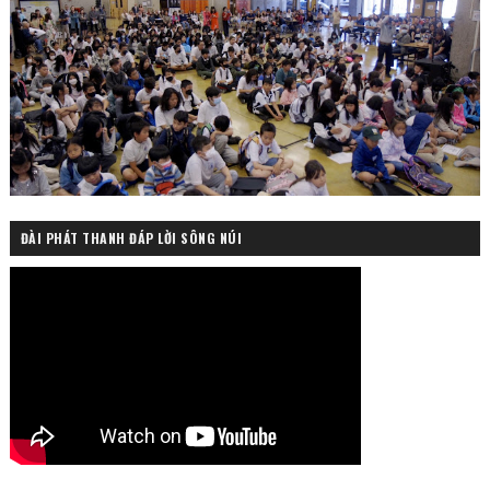
ĐÀI PHÁT THANH ĐÁP LỜI SÔNG NÚI