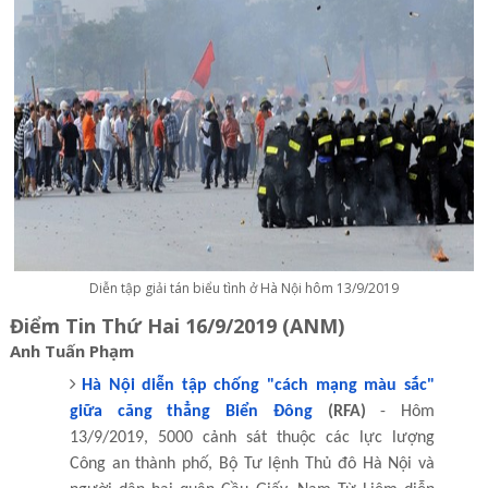
Diễn tập giải tán biểu tình ở Hà Nội hôm 13/9/2019
Điểm Tin Thứ Hai 16/9/2019 (ANM)
Anh Tuấn Phạm
Hà Nội diễn tập chống "cách mạng màu sắc"
giữa căng thẳng Biển Đông
(RFA)
- Hôm
13/9/2019, 5000 cảnh sát thuộc các lực lượng
Công an thành phố, Bộ Tư lệnh Thủ đô Hà Nội và