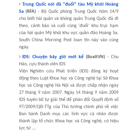
Trung Quốc nói đã “đuổi” tàu Mỹ khỏi Hoàng
Sa
(RFA)
- Bộ Quốc phòng Trung Quốc hôm 14/9
cho biết hải quân và không quân Trung Quốc đã đi
theo, cảnh báo và cuối cùng ‘đuổi’ khu trục hạm
của hải quân Mỹ khỏi khu vực quần đảo Hoàng Sa.
South China Morning Post loan tin này vào cùng
ngày.
IDS: Chuyện bây giờ mới kể
(BoxitVN)
- Chu
Hảo, cựu thành viên IDS
Viện Nghiên cứu Phát triển (IDS) đăng ký hoạt
động theo Luật Khoa học và Công nghệ tại Sở Khoa
học và Công nghệ Hà Nội và được chấp nhận ngày
27 tháng 9 năm 2007. Ngày 14 tháng 9 năm 2009
IDS tuyên bố tự giải thể để phản đối Quyết định số
97/2009/QĐ-TTg của Thủ tướng chính phủ về việc
Ban hành Danh mục các lĩnh vực cá nhân được
thành lập tổ chức Khoa học và Công nghệ, có hiệu
lực từ ...