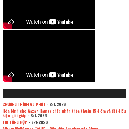
CHƯƠNG TRÌNH 60 PHÚT
- 8/1/2026
Hòa bình cho Gaza : Hamas chấp nhận thỏa thuận 15 điểm và đặt điều
kiện giải giáp
- 8/1/2026
TIN TỔNG HỢP
- 8/1/2026
Album Wallflower (2015) - Bữa tiệc âm nhạc của Diana