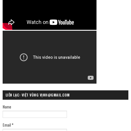
LIÊN LẠC: VIỆT VÙNG VỊNH@GMAIL.COM
Name
Email
*