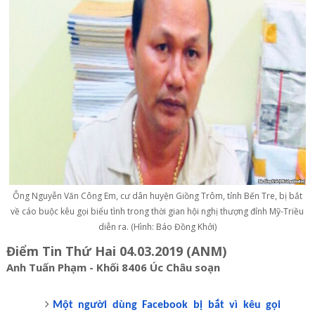
Ông Nguyễn Văn Công Em, cư dân huyện Giồng Trôm, tỉnh Bến Tre, bị bắt
về cáo buộc kêu gọi biểu tình trong thời gian hội nghị thượng đỉnh Mỹ-Triều
diễn ra. (Hình: Báo Đồng Khởi)
Điểm Tin Thứ Hai 04.03.2019 (ANM)
Anh Tuấn Phạm - Khối 8406 Úc Châu soạn
Một người dùng Facebook bị bắt vì kêu gọi