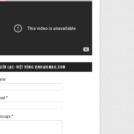
LIÊN LẠC: VIỆT VÙNG VỊNH@GMAIL.COM
ame
mail
*
essage
*