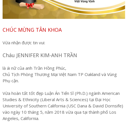
CHÚC MỪNG TÂN KHOA
Vừa nhận được tin vui:
Cháu JENNIFER KIM-ANH TRẦN
là ái nữ của anh Trần Hồng Phúc,
Chủ Tịch Phòng Thương Mại Việt Nam TP Oakland và Vùng
Phụ cận.
Vừa hoàn tất tốt đẹp Luận Án Tiến Sĩ (Ph.D.) ngành American
Studies & Ethnicity (Liberal Arts & Sciences) tại Đại Học
University of Southern California (USC Dana & David Dornsife)
vào ngày 10 tháng 5, năm 2018 vừa qua tại thành phố Los
Angeles, California.