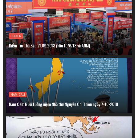
SLIDER
Điểm Tin Thứ Sáu 21.09.2018 (hậu 10/6/18 và ANM)
NAM-CALI
Nam Cail: Buổi tưởng niệm Nhà thơ Nguyễn Chí Thiện ngày 7-10-2018