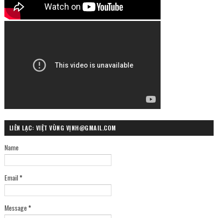
LIÊN LẠC: VIỆT VÙNG VỊNH@GMAIL.COM
Name
Email
*
Message
*