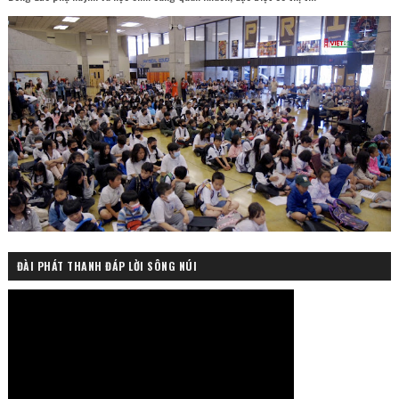
ĐÀI PHÁT THANH ĐÁP LỜI SÔNG NÚI