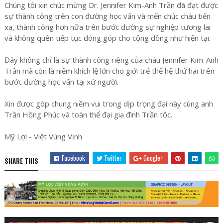
Chúng tôi xin chúc mừng Dr. Jennifer Kim-Anh Trần đã đạt được
sự thành công trên con đường học vấn và mến chúc cháu tiến
xa, thành công hơn nữa trên bước đường sự nghiệp tương lai
và không quên tiếp tục đóng góp cho cộng đồng như hiện tại.
Đây không chỉ là sự thành công riêng của cháu Jennifer Kim-Anh
Trần mà còn là niềm khích lệ lớn cho giới trẻ thế hệ thứ hai trên
bước đường học vấn tại xứ người.
Xin được góp chung niềm vui trong dịp trọng đại này cùng anh
Trần Hồng Phúc và toàn thể đại gia đình Trần tộc.
Mỹ Lợi - Việt Vùng Vịnh
Facebook
Twitter
Google+
SHARE THIS