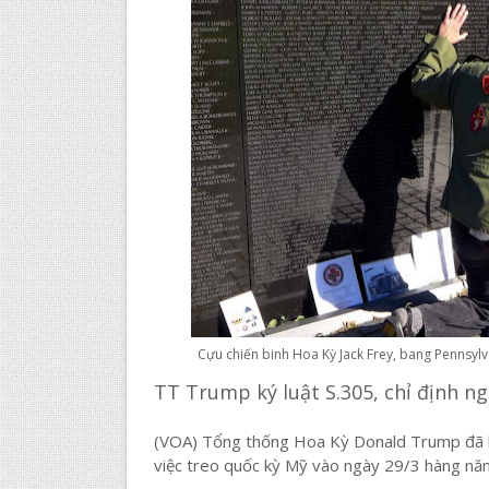
Cựu chiến binh Hoa Kỳ Jack Frey, bang Pennsyl
TT Trump ký luật S.305, chỉ định n
(VOA) Tổng thống Hoa Kỳ Donald Trump đã ký
việc treo quốc kỳ Mỹ vào ngày 29/3 hàng năm