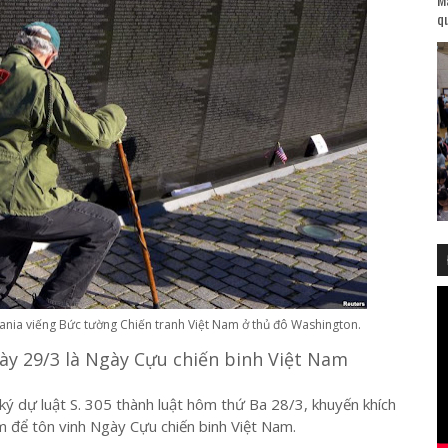
qu
vania viếng Bức tường Chiến tranh Việt Nam ở thủ đô Washington.
gày 29/3 là Ngày Cựu chiến binh Việt Nam
 dự luật S. 305 thành luật hôm thứ Ba 28/3, khuyến khích
 để tôn vinh Ngày Cựu chiến binh Việt Nam.