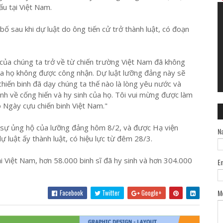
ấu tại Việt Nam.
 sau khi dự luật do ông tiến cử trở thành luật, có đoạn
h của chúng ta trở về từ chiến trường Việt Nam đã không
a họ không được công nhận. Dự luật lưỡng đảng này sẽ
chiến binh đã dạy chúng ta thế nào là lòng yêu nước và
h về cống hiến và hy sinh của họ. Tôi vui mừng được làm
 Ngày cựu chiến binh Việt Nam."
 sự ủng hộ của lưỡng đảng hôm 8/2, và được Hạ viện
N
luật ấy thành luật, có hiệu lực từ đêm 28/3.
ại Việt Nam, hơn 58.000 binh sĩ đã hy sinh và hơn 304.000
E
Facebook
Twitter
Google+
M