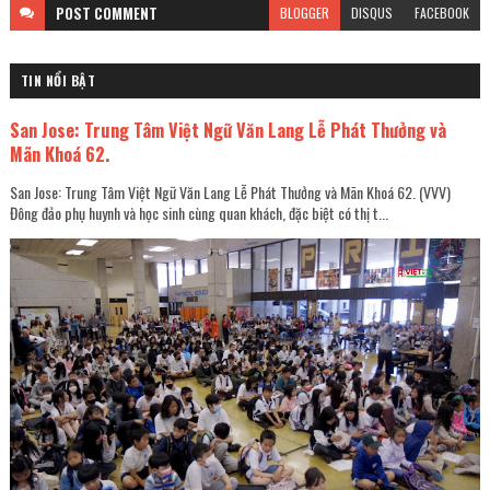
POST
COMMENT
BLOGGER
DISQUS
FACEBOOK
TIN NỔI BẬT
San Jose: Trung Tâm Việt Ngữ Văn Lang Lễ Phát Thưởng và
Mãn Khoá 62.
San Jose: Trung Tâm Việt Ngữ Văn Lang Lễ Phát Thưởng và Mãn Khoá 62. (VVV)
Đông đảo phụ huynh và học sinh cùng quan khách, đặc biệt có thị t...