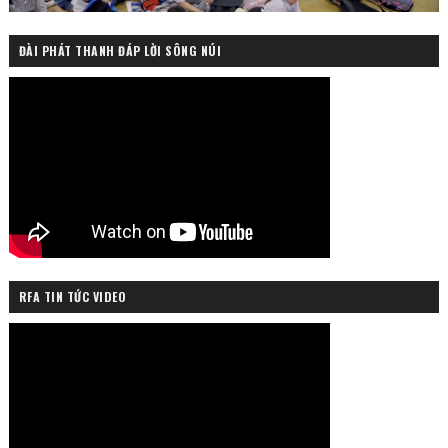
ĐÀI PHÁT THANH ĐÁP LỜI SÔNG NÚI
RFA TIN TỨC VIDEO