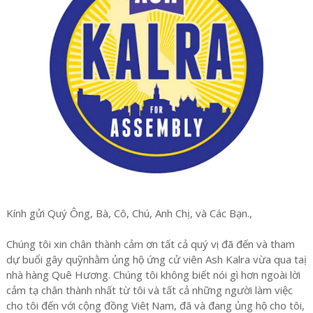
Kính gửi Quý Ông, Bà, Cô, Chú, Anh Chị, và Các Bạn.,
Chúng tôi xin chân thành cảm ơn tất cả quý vi ̣đã đến và tham
dự buổi gây quỹnhằm ủng hộ ứng cử viên Ash Kalra vừa qua taị
nhà hàng Quê Hương. Chúng tôi không biết nói gì hơn ngoài lời
cảm tạ chân thành nhất từ tôi và tất cả những người làm việc
cho tôi đến với cộng đồng Viêṭ Nam, đã và đang ủng hộ cho tôi,