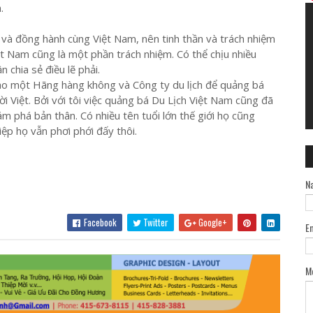
.
 và đồng hành cùng Việt Nam, nên tinh thần và trách nhiệm
ệt Nam cũng là một phần trách nhiệm. Có thể chịu nhiều
 chia sẻ điều lẽ phải.
 cho một Hãng hàng không và Công ty du lịch để quảng bá
Việt. Bởi với tôi việc quảng bá Du Lịch Việt Nam cũng đã
m phá bản thân. Có nhiều tên tuổi lớn thế giới họ cũng
p họ vẫn phơi phới đấy thôi.
N
Facebook
Twitter
Google+
E
M