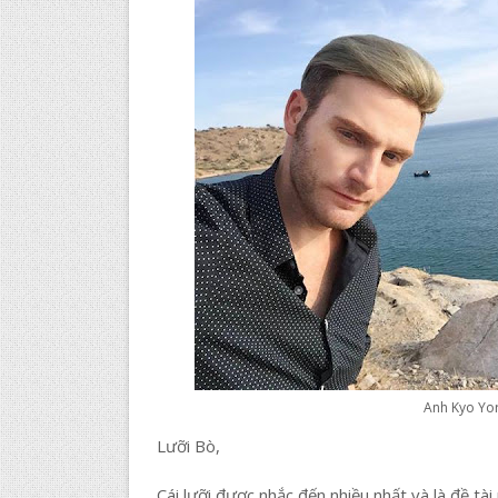
Anh Kyo Yor
Lưỡi Bò,
Cái lưỡi được nhắc đến nhiều nhất và là đề tài