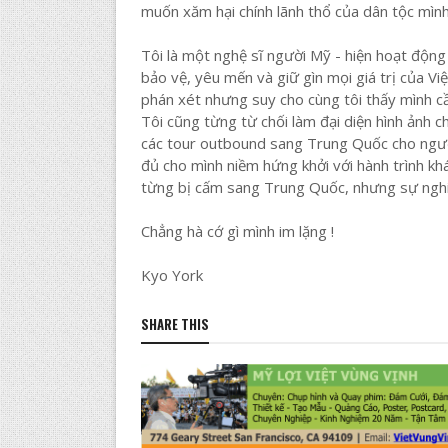
muốn xăm hại chính lãnh thổ của dân tộc mình
Tôi là một nghệ sĩ người Mỹ - hiện hoạt động
bảo vệ, yêu mến và giữ gìn mọi giá trị của Vi
phán xét nhưng suy cho cùng tôi thấy mình cần
Tôi cũng từng từ chối làm đại diện hình ảnh
các tour outbound sang Trung Quốc cho người 
đủ cho mình niềm hứng khởi với hành trình khá
từng bị cấm sang Trung Quốc, nhưng sự nghiệ
Chẳng hà cớ gì mình im lặng !
Kyo York
SHARE THIS