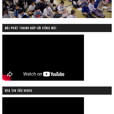
ĐÀI PHÁT THANH ĐÁP LỜI SÔNG NÚI
RFA TIN TỨC VIDEO