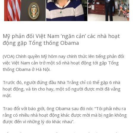
Mỹ phản đối Việt Nam ‘ngăn cản’ các nhà hoạt
động gặp Tổng thống Obama
(VOA) Chính quyền Mỹ hôm nay chính thức lên tiếng phản đối
việc Việt Nam cản trở một số nhà hoạt động tới gặp Tổng
thống Obama ở Hà Nội.
Trước đó, người đứng đầu Nhà Trắng chỉ có thể gặp 6 nhà
hoạt động, và tin cho hay, một số người được mời đã vắng
mặt.
Trao đổi với báo giới, ông Obama sau đó nói: “Tôi phải nêu ra
rằng có nhiều nhà hoạt động khác được mời mà bị ngăn không
được đến vì những lý do khác nhau”.