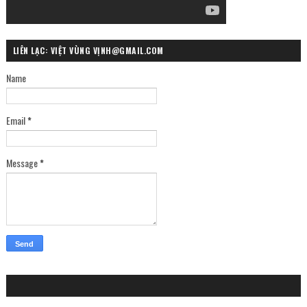
LIÊN LẠC: VIỆT VÙNG VỊNH@GMAIL.COM
Name
Email
*
Message
*