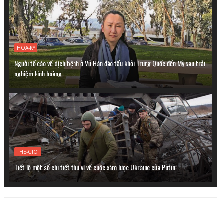
HOA-KY
Người tố cáo về dịch bệnh ở Vũ Hán đào tẩu khỏi Trung Quốc đến Mỹ sau trải
nghiệm kinh hoàng
THE-GIOI
Tiết lộ một số chi tiết thú vị về cuộc xâm lược Ukraine của Putin