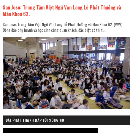
San Jose: Trung Tâm Việt Ngữ Văn Lang Lễ Phát Thưởng và
Mãn Khoá 62.
San Jose: Trung Tâm Việt Ngữ Văn Lang Lễ Phát Thưởng và Mãn Khoá 62. (VVV)
Đông đảo phụ huynh và học sinh cùng quan khách, đặc biệt có thị t...
ĐÀI PHÁT THANH ĐÁP LỜI SÔNG NÚI