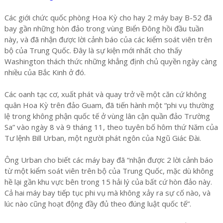
Các giới chức quốc phòng Hoa Kỳ cho hay 2 máy bay B-52 đã
bay gần những hòn đảo trong vùng Biển Đông hồi đầu tuần
này, và đã nhận được lời cảnh báo của các kiểm soát viên trên
bộ của Trung Quốc. Đây là sự kiện mới nhất cho thấy
Washington thách thức những khẳng định chủ quyền ngày càng
nhiều của Bắc Kinh ở đó.
Các oanh tạc cơ, xuất phát và quay trở về một căn cứ không
quân Hoa Kỳ trên đảo Guam, đã tiến hành một “phi vụ thường
lệ trong không phận quốc tế ở vùng lân cận quần đảo Trường
Sa” vào ngày 8 và 9 tháng 11, theo tuyên bố hôm thứ Năm của
Tư lệnh Bill Urban, một người phát ngôn của Ngũ Giác Đài.
Ông Urban cho biết các máy bay đã “nhận được 2 lời cảnh báo
từ một kiểm soát viên trên bộ của Trung Quốc, mặc dù không
hề lại gần khu vực bên trong 15 hải lý của bất cứ hòn đảo này.
Cả hai máy bay tiếp tục phi vụ mà không xảy ra sự cố nào, và
lúc nào cũng hoạt động đầy đủ theo đúng luật quốc tế”.