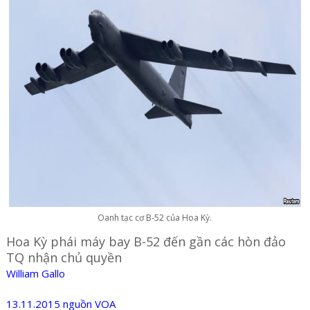
Oanh tạc cơ B-52 của Hoa Kỳ.
Hoa Kỳ phái máy bay B-52 đến gần các hòn đảo
TQ nhận chủ quyền
William Gallo
13.11.2015 nguồn VOA