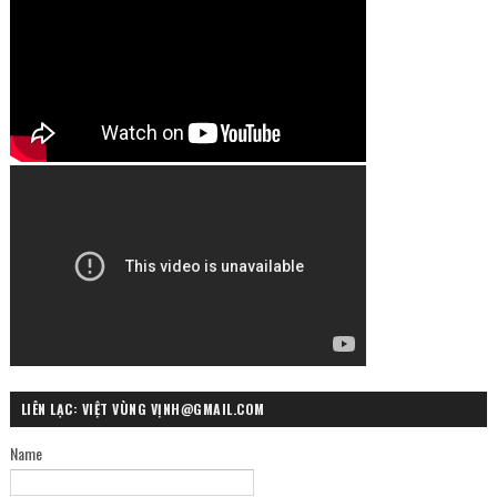
LIÊN LẠC: VIỆT VÙNG VỊNH@GMAIL.COM
Name