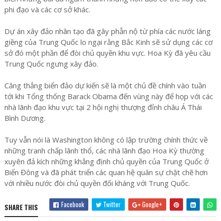
phi đạo và các cơ sở khác.
Dự án xây đảo nhân tạo đã gây phẫn nộ từ phía các nước láng
giềng của Trung Quốc lo ngại rằng Bắc Kinh sẽ sử dụng các cơ
sở đó một phần để đòi chủ quyền khu vực. Hoa Kỳ đã yêu cầu
Trung Quốc ngưng xây đảo.
Căng thẳng biển đảo dự kiến sẽ là một chủ đề chính vào tuần
tới khi Tổng thống Barack Obama đến vùng này để họp với các
nhà lãnh đạo khu vực tại 2 hội nghị thượng đỉnh châu Á Thái
Bình Dương.
Tuy vẫn nói là Washington không có lập trường chính thức về
những tranh chấp lãnh thổ, các nhà lãnh đạo Hoa Kỳ thường
xuyên đả kích những khẳng định chủ quyền của Trung Quốc ở
Biển Đông và đã phát triển các quan hệ quân sự chặt chẽ hơn
với nhiều nước đòi chủ quyền đối kháng với Trung Quốc.
Facebook
Twitter
Google+
SHARE THIS