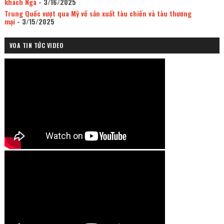
khách Nga
- 3/16/2025
Trung Quốc vượt qua Mỹ về sản xuất tàu chiến và tàu thương
mại
- 3/15/2025
VOA TIN TỨC VIDEO