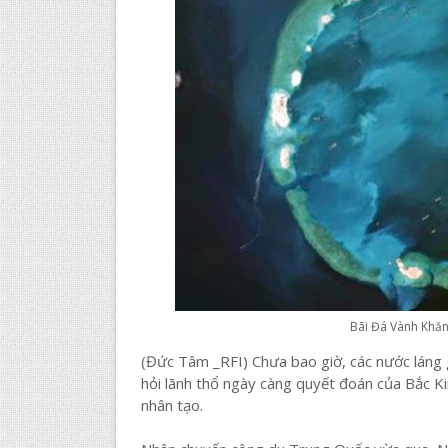
Bãi Đá Vành Khăn
(Đức Tâm _RFI) Chưa bao giờ, các nước láng g
hỏi lãnh thổ ngày càng quyết đoán của Bắc Kin
nhân tạo.