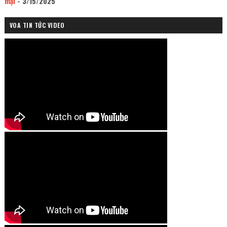
mại
- 3/15/2025
VOA TIN TỨC VIDEO