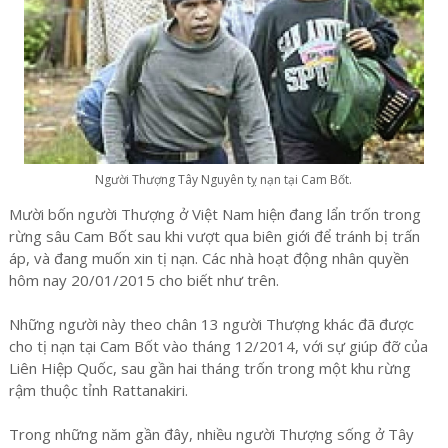
Người Thượng Tây Nguyên tỵ nạn tại Cam Bốt.
Mười bốn người Thượng ở Việt Nam hiện đang lẩn trốn trong
rừng sâu Cam Bốt sau khi vượt qua biên giới để tránh bị trấn
áp, và đang muốn xin tị nạn. Các nhà hoạt động nhân quyền
hôm nay 20/01/2015 cho biết như trên.
Những người này theo chân 13 người Thượng khác đã được
cho tị nạn tại Cam Bốt vào tháng 12/2014, với sự giúp đỡ của
Liên Hiệp Quốc, sau gần hai tháng trốn trong một khu rừng
rậm thuộc tỉnh Rattanakiri.
Trong những năm gần đây, nhiều người Thượng sống ở Tây