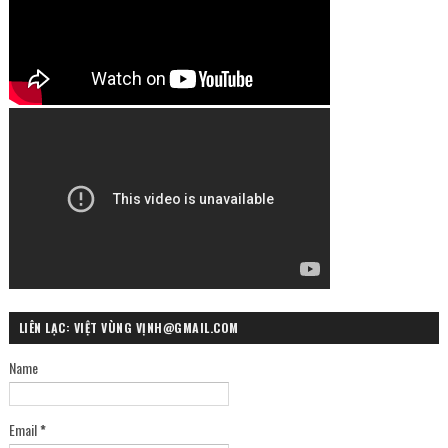
LIÊN LẠC: VIỆT VÙNG VỊNH@GMAIL.COM
Name
Email
*