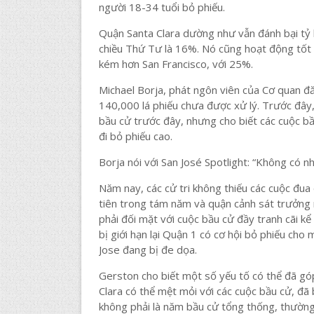
người 18-34 tuổi bỏ phiếu.
Quận Santa Clara dường như vẫn đánh bại tỷ lệ
chiều Thứ Tư là 16%. Nó cũng hoạt động tốt 
kém hơn San Francisco, với 25%.
Michael Borja, phát ngôn viên của Cơ quan đă
140,000 lá phiếu chưa được xử lý. Trước đây,
bầu cử trước đây, nhưng cho biết các cuộc b
đi bỏ phiếu cao.
Borja nói với San José Spotlight: “Không có nh
Năm nay, các cử tri không thiếu các cuộc đua
tiên trong tám năm và quận cảnh sát trưởng m
phải đối mặt với cuộc bầu cử đầy tranh cãi k
bị giới hạn lại Quận 1 có cơ hội bỏ phiếu ch
Jose đang bị đe dọa.
Gerston cho biết một số yếu tố có thể đã góp
Clara có thể mệt mỏi với các cuộc bầu cử, đã
không phải là năm bầu cử tổng thống, thường