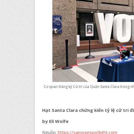
Cơ quan Đăng ký Cử tri của Quận Santa Clara trong n
Hạt Santa Clara chứng kiến ​​tỷ lệ cử tri 
by Eli Wolfe
Nguồn:
https://sanjosespotlight.com