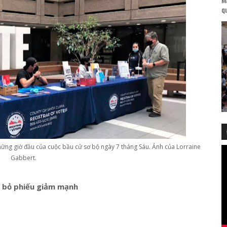
qu
hững giờ đầu của cuộc bầu cử sơ bộ ngày 7 tháng Sáu. Ảnh của Lorraine
Gabbert.
đi bỏ phiếu giảm mạnh