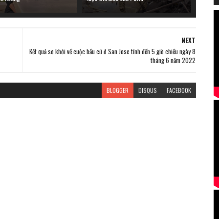
NEXT
Kết quả sơ khởi về cuộc bầu cử ở San Jose tính đến 5 giờ chiều ngày 8
tháng 6 năm 2022
BLOGGER
DISQUS
FACEBOOK