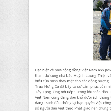
Đặc biệt về phía cộng đồng Việt Nam anh Jac
tham dự cùng nhà báo Huỳnh Lương Thiện và c
biểu của minh thay mặt cho các đồng hương
Trào Hưng Ca đã bày tỏ sự cảm phục của mình
Tây Tạng. Ông nói tiếp" Trong khi nhân dân 
Việt Nam cũng đang đau khổ dưới ách thống t
đang tranh đấu chống lại bạo quyền Việt cộng
số người dân Việt theo Phật giáo nên chúng t