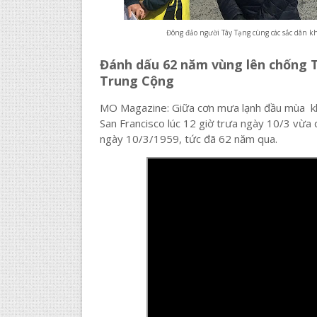
Đông đảo người Tây Tạng cùng các sắc dân kh
Đánh dấu 62 năm vùng lên chống T
Trung Cộng
MO Magazine: Giữa cơn mưa lạnh đầu mùa kho
San Francisco lúc 12 giờ trưa ngày 10/3 vừa
ngày 10/3/1959, tức đã 62 năm qua.