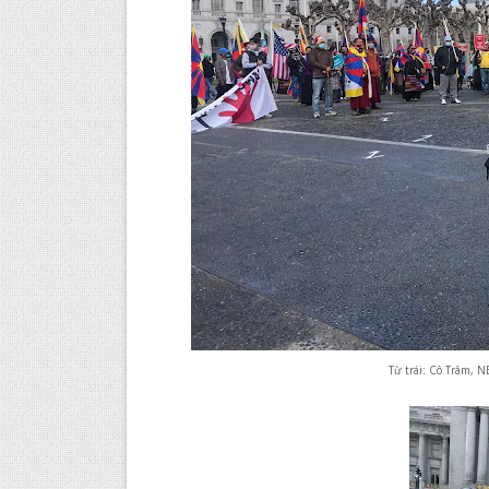
Từ trái: Cô Trâm,