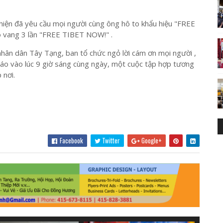
iện đã yêu cầu mọi người cùng ông hô to khẩu hiệu "FREE
 vang 3 lần "FREE TIBET NOW!" .
nhân dân Tây Tạng, ban tổ chức ngỏ lời cám ơn mọi người ,
báo vào lúc 9 giờ sáng cùng ngày, một cuộc tập hợp tương
 nơi.
Facebook
Twitter
Google+