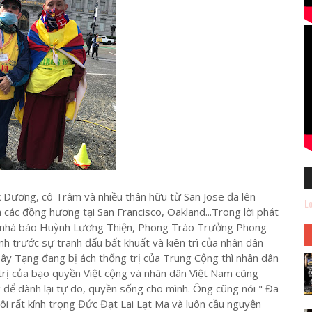
k Dương, cô Trâm và nhiều thân hữu từ San Jose đã lên
Lo
ác đồng hương tại San Francisco, Oakland...Trong lời phát
, nhà báo Huỳnh Lương Thiện, Phong Trào Trưởng Phong
 trước sự tranh đấu bất khuất và kiên trì của nhân dân
Tây Tạng đang bị ách thống trị của Trung Cộng thì nhân dân
rị của bạo quyền Việt cộng và nhân dân Việt Nam cũng
 để dành lại tự do, quyền sống cho mình. Ông cũng nói " Đa
ôi rất kính trọng Đức Đạt Lai Lạt Ma và luôn cầu nguyện