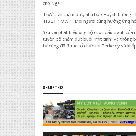
cho Ngài".
Trước khi chấm dứt, nhà báo Huỳnh Lương Th
TIBET NOW!" . Mọi người cùng hưởng ứng hô
Sau vài phát biểu ủng hộ cuộc đấu tranh của 
tuyên bố chấm dứt buổi "mit tinh" và thông 
tự cũng đã được tổ chức tại Berkeley và khắp
SHARE THIS