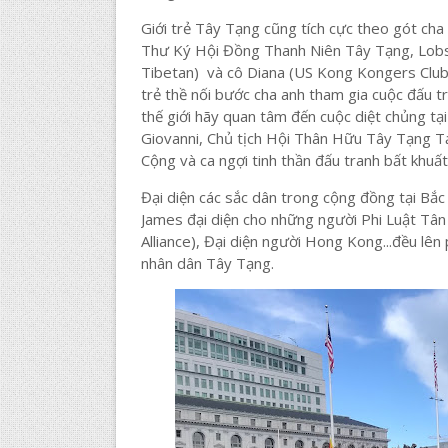
Giới trẻ Tây Tạng cũng tích cực theo gót ch
Thư Ký Hội Đồng Thanh Niên Tây Tạng, Lobsa
Tibetan) và cô Diana (US Kong Kongers Club)
trẻ thề nối bước cha anh tham gia cuộc đấu 
thế giới hãy quan tâm đến cuộc diệt chủng t
Giovanni, Chủ tịch Hội Thân Hữu Tây Tạng Tại
Cộng và ca ngợi tinh thần đấu tranh bất khuấ
Đại diện các sắc dân trong cộng đồng tại Bắ
James đại diện cho những người Phi Luật Tân
Alliance), Đại diện người Hong Kong...đều lên
nhân dân Tây Tạng.