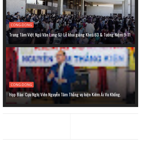
CONG-DONG
Trung Tâm Việt Ngữ Văn Lang SJ: Lễ khai giảng Khoá 63 & Tưởng Niệm 9-11
CONG-DONG
Họp Báo: Cựu Nghị Viên Nguyễn Tâm Thắng vụ kiện Kiêm Ái Vu Khống.