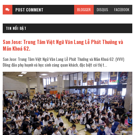
POST
COMMENT
BLOGGER
DISQUS
FACEBOOK
TIN NỔI BẬT
San Jose: Trung Tâm Việt Ngữ Văn Lang Lễ Phát Thưởng và
Mãn Khoá 62.
San Jose: Trung Tâm Việt Ngữ Văn Lang Lễ Phát Thưởng và Mãn Khoá 62. (VVV)
Đông đảo phụ huynh và học sinh cùng quan khách, đặc biệt có thị t...