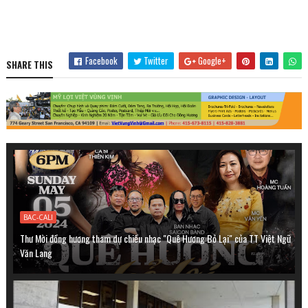
Facebook
Twitter
Google+
SHARE THIS
BAC-CALI
Thư Mời đồng hương tham dự chiều nhạc "Quê Hương Bỏ Lại" của TT Việt Ngữ
Văn Lang