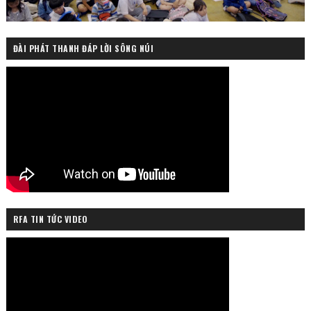
ĐÀI PHÁT THANH ĐÁP LỜI SÔNG NÚI
RFA TIN TỨC VIDEO