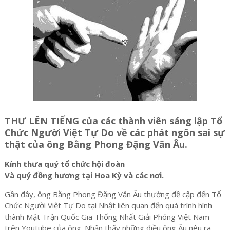
THƯ LÊN TIẾNG của các thành viên sáng lập Tổ
Chức Người Việt Tự Do về các phát ngôn sai sự
thật của ông Bằng Phong Đặng Văn Âu.
Kính thưa quý tổ chức hội đoàn
Và quý đồng hương tại Hoa Kỳ và các nơi.
Gần đây, ông Bằng Phong Đặng Văn Âu thường đề cập đến Tổ
Chức Người Việt Tự Do tại Nhật liên quan đến quá trình hình
thành Mặt Trận Quốc Gia Thống Nhất Giải Phóng Việt Nam
trên Youtube của ông. Nhận thấy những điều ông Âu nêu ra