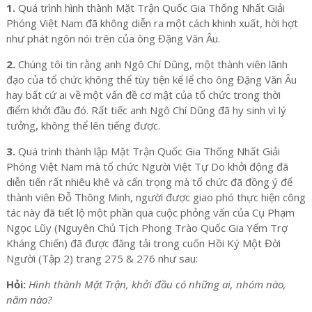
1.
Quá trình hình thành Mặt Trận Quốc Gia Thống Nhất Giải
Phóng Việt Nam đã không diễn ra một cách khinh xuất, hời hợt
như phát ngôn nói trên của ông Đặng Văn Âu.
2.
Chúng tôi tin rằng anh Ngô Chí Dũng, một thành viên lãnh
đạo của tổ chức không thể tùy tiện kể lể cho ông Đặng Văn Âu
hay bất cứ ai về một vấn đề cơ mật của tổ chức trong thời
điểm khởi đầu đó. Rất tiếc anh Ngô Chí Dũng đã hy sinh vì lý
tưởng, không thể lên tiếng được.
3.
Quá trình thành lập Mặt Trận Quốc Gia Thống Nhất Giải
Phóng Việt Nam mà tổ chức Người Việt Tự Do khởi động đã
diễn tiến rất nhiêu khê và cẩn trọng mà tổ chức đã đồng ý để
thành viên Đỗ Thông Minh, người được giao phó thực hiện công
tác này đã tiết lộ một phần qua cuộc phỏng vấn của Cụ Phạm
Ngọc Lũy (Nguyên Chủ Tịch Phong Trào Quốc Gia Yểm Trợ
Kháng Chiến) đã được đăng tải trong cuốn Hồi Ký Một Đời
Người (Tập 2) trang 275 & 276 như sau:
Hỏi:
Hình thành Mặt Trận, khởi đầu có những ai, nhóm nào,
năm nào?