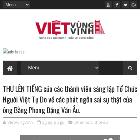
THƯ LÊN TIẾNG của các thành viên sáng lập Tổ Chức
Người Việt Tự Do về các phát ngôn sai sự thật của
ông Bằng Phong Đặng Văn Âu.
VietVungVinh
5 years ago
phan-tich
,
thoi-su