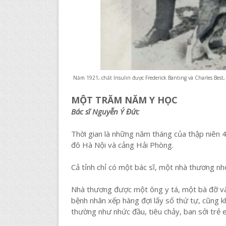
Năm 1921, chất Insulin được Frederick Banting và Charles Best, 
MỘT TRĂM NĂM Y HỌC
Bác sĩ Nguyễn Ý Đức
Thời gian là những năm tháng của thập niên 4
đô Hà Nội và cảng Hải Phòng.
Cả tỉnh chỉ có một bác sĩ, một nhà thương nh
Nhà thương được một ông y tá, một bà đỡ và 
bệnh nhân xếp hàng đợi lấy số thứ tự, cũng k
thường như nhức đầu, tiêu chảy, ban sởi trẻ e