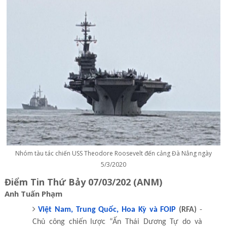
Nhóm tàu tác chiến USS Theodore Roosevelt đến cảng Đà Nẳng ngày
5/3/2020
Điểm Tin Thứ Bảy 07/03/202 (ANM)
Anh Tuấn Phạm
Việt Nam, Trung Quốc, Hoa Kỳ và FOIP
(RFA)
-
Chủ công chiến lược “Ấn Thái Dương Tự do và