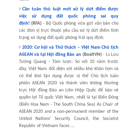
Cần tuân thủ luật mới xử lý dứt điểm được
việc sử dụng đất quốc phòng sai quy
định!
(RFA)
- Bộ Quốc phòng vừa gửi văn bản cho
các đơn vị trực thuộc yêu cầu xử lý dứt điểm tình
trạng sử dụng đất quốc phòng trái quy định.
2020: Cơ hội và Thử thách – Việt Nam Chủ tịch
ASEAN và tại Hội đồng Bảo an
(BoxitVN)
- Ls Lưu
Tường Quang - Tóm lược: So với 10 năm trước
đây, Việt Nam đối diện với nhiều khó khăn hơn và
có thể khó tận dụng được vị thế Chủ tịch luân
phiên ASEAN 2020 và thành viên không thường
trực Hội đồng Bảo an Liên Hiệp Quốc để bảo vệ
quyền lợi Tổ quốc Việt Nam, nhất là tại Biển Đông
(Biển Hoa Nam - The South China Sea) As Chair of
ASEAN 2020 and a non-permanent member of the
United Nations’ Security Council, the Socialist
Republic of Vietnam faces ...