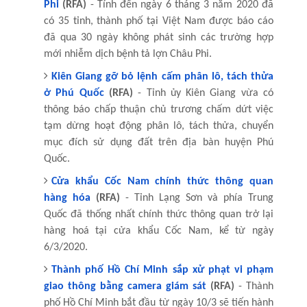
Phi
(RFA)
- Tính đến ngày 6 tháng 3 năm 2020 đã
có 35 tỉnh, thành phố tại Việt Nam được báo cáo
đã qua 30 ngày không phát sinh các trường hợp
mới nhiễm dịch bệnh tả lợn Châu Phi.
Kiên Giang gỡ bỏ lệnh cấm phân lô, tách thửa
ở Phú Quốc
(RFA)
- Tỉnh ủy Kiên Giang vừa có
thông báo chấp thuận chủ trương chấm dứt việc
tạm dừng hoạt động phân lô, tách thửa, chuyển
mục đích sử dụng đất trên địa bàn huyện Phú
Quốc.
Cửa khẩu Cốc Nam chính thức thông quan
hàng hóa
(RFA)
- Tỉnh Lạng Sơn và phía Trung
Quốc đã thống nhất chính thức thông quan trở lại
hàng hoá tại cửa khẩu Cốc Nam, kể từ ngày
6/3/2020.
Thành phố Hồ Chí Minh sắp xử phạt vi phạm
giao thông bằng camera giám sát
(RFA)
- Thành
phố Hồ Chí Minh bắt đầu từ ngày 10/3 sẽ tiến hành