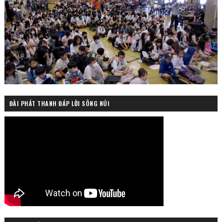
ĐÀI PHÁT THANH ĐÁP LỜI SÔNG NÚI