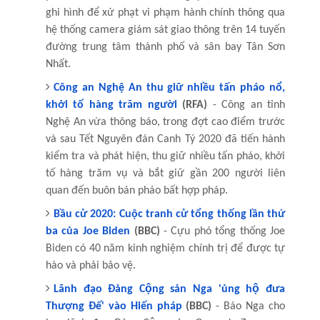
ghi hình để xử phạt vi phạm hành chính thông qua
hệ thống camera giám sát giao thông trên 14 tuyến
đường trung tâm thành phố và sân bay Tân Sơn
Nhất.
Công an Nghệ An thu giữ nhiều tấn pháo nổ,
khởi tố hàng trăm người
(RFA)
- Công an tỉnh
Nghệ An vừa thông báo, trong đợt cao điểm trước
và sau Tết Nguyên đán Canh Tý 2020 đã tiến hành
kiểm tra và phát hiện, thu giữ nhiều tấn pháo, khởi
tố hàng trăm vụ và bắt giữ gần 200 người liên
quan đến buôn bán pháo bất hợp pháp.
Bầu cử 2020: Cuộc tranh cử tổng thống lần thứ
ba của Joe Biden
(BBC)
- Cựu phó tổng thống Joe
Biden có 40 năm kinh nghiệm chính trị để được tự
hào và phải bảo vệ.
Lãnh đạo Đảng Cộng sản Nga 'ủng hộ đưa
Thượng Đế' vào Hiến pháp
(BBC)
- Báo Nga cho