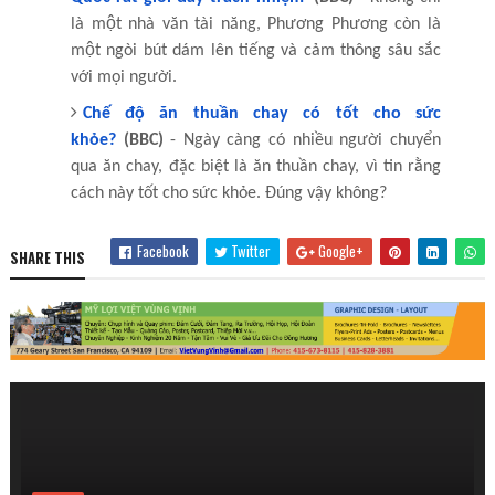
là một nhà văn tài năng, Phương Phương còn là
một ngòi bút dám lên tiếng và cảm thông sâu sắc
với mọi người.
Chế độ ăn thuần chay có tốt cho sức
khỏe?
(BBC)
- Ngày càng có nhiều người chuyển
qua ăn chay, đặc biệt là ăn thuần chay, vì tin rằng
cách này tốt cho sức khỏe. Đúng vậy không?
Facebook
Twitter
Google+
SHARE THIS