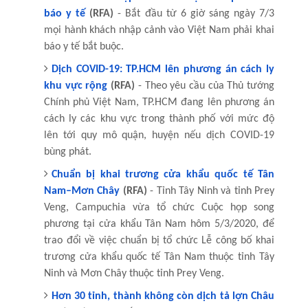
báo y tế
(RFA)
- Bắt đầu từ 6 giờ sáng ngày 7/3
mọi hành khách nhập cảnh vào Việt Nam phải khai
báo y tế bắt buộc.
Dịch COVID-19: TP.HCM lên phương án cách ly
khu vực rộng
(RFA)
- Theo yêu cầu của Thủ tướng
Chính phủ Việt Nam, TP.HCM đang lên phương án
cách ly các khu vực trong thành phố với mức độ
lên tới quy mô quận, huyện nếu dịch COVID-19
bùng phát.
Chuẩn bị khai trương cửa khẩu quốc tế Tân
Nam–Mơn Chây
(RFA)
- Tỉnh Tây Ninh và tỉnh Prey
Veng, Campuchia vừa tổ chức Cuộc họp song
phương tại cửa khẩu Tân Nam hôm 5/3/2020, để
trao đổi về việc chuẩn bị tổ chức Lễ công bố khai
trương cửa khẩu quốc tế Tân Nam thuộc tỉnh Tây
Ninh và Mơn Chây thuộc tỉnh Prey Veng.
Hơn 30 tỉnh, thành không còn dịch tả lợn Châu