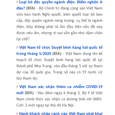
Loại bỏ độc quyền ngành điện: Điểm nghẽn ở
đâu?
(RFA)
- Bộ Chính trị đảng cộng sản Việt Nam
vừa ban hành Nghị quyết, kiên quyết loại bỏ bao
cấp, độc quyền ngành năng lượng, cụ thể là ngành
điện. Đây không phải là lần đầu tiên vấn đề này
được nêu lên, nhưng vì sao vẫn gần như dậm chân
tại chỗ?
Việt Nam tổ chức Duyệt binh hàng hải quốc tế
trong tháng 5/2020
(RFA)
- Việt Nam đang lên kế
hoạch tổ chức Duyệt binh hàng hải quốc tế tại
thành phố Nha Trang, vào đầu tháng 5 với sự tham
dự của 30 quốc gia. Trong số này có 19 nước cử
tàu tham dự.
Việt Nam xác nhận thêm ca nhiễm COVID-19
mới
(RFA)
- Vào đêm ngày 6 tháng 3, Bộ Y tế Việt
Nam chính thức xác nhận ca dương tính với SARS-
CoV- 2 mới ngay tại thủ đô Hà Nội.
Hành khách nhập cảnh vào Việt Nam phải khai