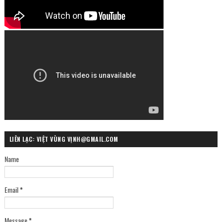
LIÊN LẠC: VIỆT VÙNG VỊNH@GMAIL.COM
Name
Email
*
Message
*