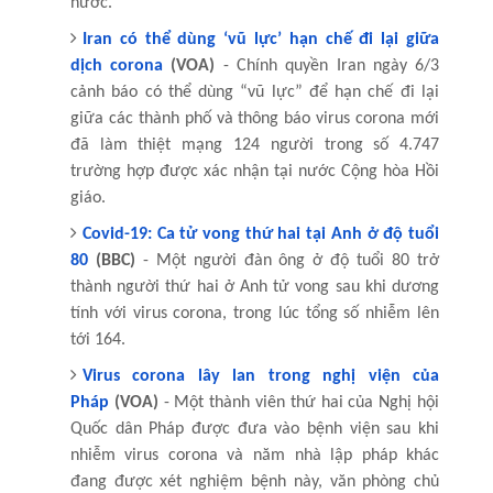
nước.
Iran có thể dùng ‘vũ lực’ hạn chế đi lại giữa
dịch corona
(VOA)
- Chính quyền Iran ngày 6/3
cảnh báo có thể dùng “vũ lực” để hạn chế đi lại
giữa các thành phố và thông báo virus corona mới
đã làm thiệt mạng 124 người trong số 4.747
trường hợp được xác nhận tại nước Cộng hòa Hồi
giáo.
Covid-19: Ca tử vong thứ hai tại Anh ở độ tuổi
80
(BBC)
- Một người đàn ông ở độ tuổi 80 trở
thành người thứ hai ở Anh tử vong sau khi dương
tính với virus corona, trong lúc tổng số nhiễm lên
tới 164.
Virus corona lây lan trong nghị viện của
Pháp
(VOA)
- Một thành viên thứ hai của Nghị hội
Quốc dân Pháp được đưa vào bệnh viện sau khi
nhiễm virus corona và năm nhà lập pháp khác
đang được xét nghiệm bệnh này, văn phòng chủ