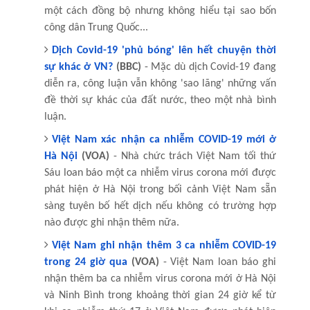
một cách đồng bộ nhưng không hiểu tại sao bốn
công dân Trung Quốc...
Dịch Covid-19 'phủ bóng' lên hết chuyện thời
sự khác ở VN?
(BBC)
- Mặc dù dịch Covid-19 đang
diễn ra, công luận vẫn không 'sao lãng' những vấn
đề thời sự khác của đất nước, theo một nhà bình
luận.
Việt Nam xác nhận ca nhiễm COVID-19 mới ở
Hà Nội
(VOA)
- Nhà chức trách Việt Nam tối thứ
Sáu loan báo một ca nhiễm virus corona mới được
phát hiện ở Hà Nội trong bối cảnh Việt Nam sẵn
sàng tuyên bố hết dịch nếu không có trường hợp
nào được ghi nhận thêm nữa.
Việt Nam ghi nhận thêm 3 ca nhiễm COVID-19
trong 24 giờ qua
(VOA)
- Việt Nam loan báo ghi
nhận thêm ba ca nhiễm virus corona mới ở Hà Nội
và Ninh Bình trong khoảng thời gian 24 giờ kể từ