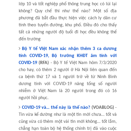
lớp 10 và tốt nghiệp phổ thông trung học có lùi lại
không? Quy chế thi như thế nào? Một số địa
phương đã bắt đầu thực hiện việc cách ly dân cư
tính theo tuyến đường, khu phố. Điều đó cho thấy
tất cả những người độ tuổi đi học đều không thể
đến trường
Bộ Y tế Việt Nam xác nhận thêm 3 ca dương
tính COVID-19, Bộ trưởng KHĐT âm tính với
COVID-19
(RFA)
- Bộ Y tế Việt Nam hôm 7/3/2020
cho hay, có thêm 2 người ở Hà Nội liên quan đến
ca bệnh thứ 17 và 1 người trở về từ Ninh Bình
dương tính với COVID-19 nâng tổng số người
nhiễm ở Việt Nam là 20 người trong đó có 16
người hồi phục.
COVID-19 và… thế này là thế nào?
(VOABLOG)
-
Tin vừa kể dường như là một tin mới chưa… tốt và
cũng vừa có thêm một vài tin mới không… tốt lắm,
chẳng hạn toàn bộ hệ thống chính trị đã vào cuộc