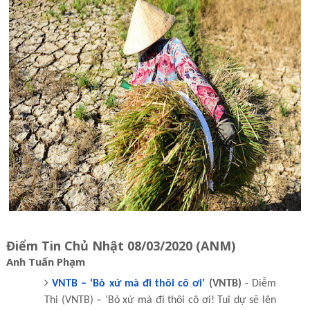
Điểm Tin Chủ Nhật 08/03/2020 (ANM)
Anh Tuấn Phạm
VNTB – ‘Bỏ xứ mà đi thôi cô ơi’
(VNTB)
- Diễm
Thi (VNTB) – ‘Bỏ xứ mà đi thôi cô ơi! Tui dự sẽ lên