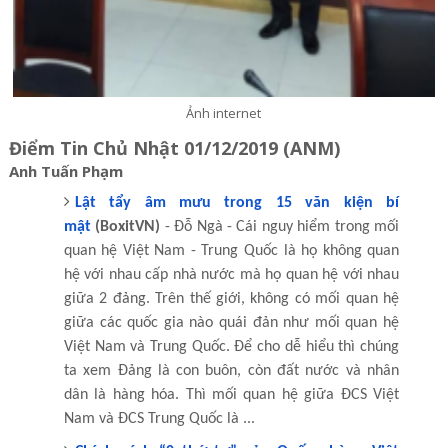
Ảnh internet
Điểm Tin Chủ Nhật 01/12/2019 (ANM)
Anh Tuấn Phạm
Lật tẩy âm mưu trong 15 văn kiện bí
mật
(BoxitVN)
- Đỗ Ngà - Cái nguy hiểm trong mối
quan hệ Việt Nam - Trung Quốc là họ không quan
hệ với nhau cấp nhà nước mà họ quan hệ với nhau
giữa 2 đảng. Trên thế giới, không có mối quan hệ
giữa các quốc gia nào quái đản như mối quan hệ
Việt Nam và Trung Quốc. Để cho dễ hiểu thì chúng
ta xem Đảng là con buôn, còn đất nước và nhân
dân là hàng hóa. Thì mối quan hệ giữa ĐCS Việt
Nam và ĐCS Trung Quốc là ...