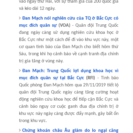
vào ngày thứ Hai, với sự tham gia của 200 quốc gia
và kéo dài 12 ngày.
Đan Mạch nói nghiên cứu của TQ ở Bắc Cực có
mục đích quân sự
(VOA)
- Quân đội Trung Quốc
đang ngày càng sử dụng nghiên cứu khoa học ở
Bắc Cực như một cách để đi vào khu vực này, một
cơ quan tình báo của Đan Mạch cho biết hôm thứ
Sáu, trong khi họ cảnh báo về cạnh tranh địa chính
trị gia tăng ở vùng này.
Đan Mạch: Trung Quốc lợi dụng khoa học vì
mục đích quân sự tại Bắc Cực
(RFI)
- Tình báo
Quốc phòng Đan Mạch hôm qua 29/11/2019 tiết lộ
quân đội Trung Quốc ngày càng tăng cường hoạt
động nghiên cứu khoa học để tiếp cận Bắc Cực và
cảnh báo nguy cơ cuộc ganh đua địa chính trị ở
khu vực này ngày càng được đẩy mạnh, gây bất ổn
trong khu vực.
Chứng khoán châu Âu giảm do lo ngại căng