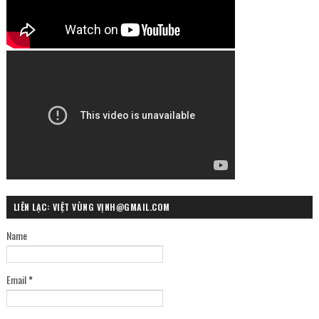
LIÊN LẠC: VIỆT VÙNG VỊNH@GMAIL.COM
Name
Email
*