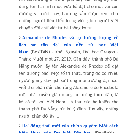
dùng tên hai linh mục vừa kể đặt cho một vài con
đường vì trước nay, hai ông vẫn được xem như
những người tiêu biểu trong việc giúp người Việt
chuyển đổi chữ viết từ hệ thống ký tự ...
Alexandre de Rhodes và sự tưởng tượng về
lịch sử cận đại của nền sử học Việt
Nam
(BoxitVN)
- Khôi Nguyễn, Đại học Oregon -
Tháng Mười một 27, 2019. Gần đây, thành phố Đà
Nẵng muốn lấy tên Alexandre de Rhodes để đặt
tên đường phố. Một số trí thức, trong đó có nhiều
người giảng dạy lịch sử trong môi trường đại học,
viết thư phản đối, cho rằng Alexandre de Rhodes là
một nhà truyền giáo mang tư tưởng thực dân, là
kẻ có tội với Việt Nam. Lá thư của họ khiến cho
thành phố Đà Nẵng rút lại ý định. Tuy vậy, những
người phản đối ấy ...
Hai động thái mới của chính quyền: Một cách