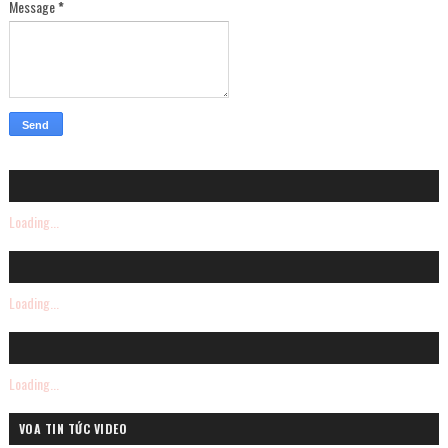
Message
*
Loading...
Loading...
Loading...
VOA TIN TỨC VIDEO