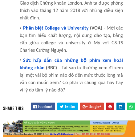
Giao dịch Chứng khoán London. Anh ta được phóng
thích vào tháng 12 năm 2018 với những điều kiện
nhất định.
Phân biệt College và University
(VOA)
- Mời các
bạn tìm hiểu chất lượng, nội dung đào tạo, bằng
cấp giữa college và university ở Mỹ với GS-TS
Charles Cường Nguyễn.
Sức hấp dẫn của những bộ phim xem hoài
không chán
(BBC)
- Tại sao ta thường xem đi xem
lại một vài bộ phim nào đó đến mức thuộc lòng mà
vẫn còn muốn xem? Có phải vì chúng quá hay hay
vì lý do tâm lý nào đó?
Facebook
Twitter
Google+
SHARE THIS