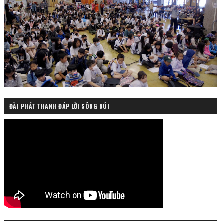
ĐÀI PHÁT THANH ĐÁP LỜI SÔNG NÚI