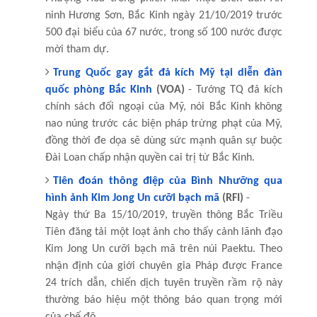
ninh Hương Sơn, Bắc Kinh ngày 21/10/2019 trước
500 đại biểu của 67 nước, trong số 100 nước được
mời tham dự.
Trung Quốc gay gắt đả kích Mỹ tại diễn đàn
quốc phòng Bắc Kinh
(VOA)
- Tướng TQ đả kích
chính sách đối ngoại của Mỹ, nói Bắc Kinh không
nao núng trước các biện pháp trừng phạt của Mỹ,
đồng thời đe dọa sẽ dùng sức mạnh quân sự buộc
Đài Loan chấp nhận quyền cai trị từ Bắc Kinh.
Tiên đoán thông điệp của Bình Nhưỡng qua
hình ảnh Kim Jong Un cưỡi bạch mã
(RFI)
-
Ngày thứ Ba 15/10/2019, truyền thông Bắc Triều
Tiên đăng tải một loạt ảnh cho thấy cảnh lãnh đạo
Kim Jong Un cưỡi bạch mã trên núi Paektu. Theo
nhận định của giới chuyên gia Pháp được France
24 trích dẫn, chiến dịch tuyên truyền rầm rộ này
thường báo hiệu một thông báo quan trọng mới
của chế độ.