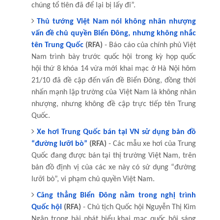
chúng tổ tiên đã để lại bị lấy đi”.
Thủ tướng Việt Nam nói không nhân nhượng
vấn đề chủ quyền Biển Đông, nhưng không nhắc
tên Trung Quốc
(RFA)
- Báo cáo của chính phủ Việt
Nam trình bày trước quốc hội trong kỳ họp quốc
hội thứ 8 khóa 14 vừa mới khai mạc ở Hà Nội hôm
21/10 đã đề cập đến vấn đề Biển Đông, đồng thời
nhấn mạnh lập trường của Việt Nam là không nhân
nhượng, nhưng không đề cập trực tiếp tên Trung
Quốc.
Xe hơi Trung Quốc bán tại VN sử dụng bản đồ
“đường lưỡi bò”
(RFA)
- Các mẫu xe hơi của Trung
Quốc đang được bán tại thị trường Việt Nam, trên
bản đồ định vị của các xe này có sử dụng “đường
lưỡi bò”, vi phạm chủ quyền Việt Nam.
Căng thẳng Biển Đông nằm trong nghị trình
Quốc hội
(RFA)
- Chủ tịch Quốc hội Nguyễn Thị Kim
Ngân trong bài phát biểu khai mạc quốc hội sáng