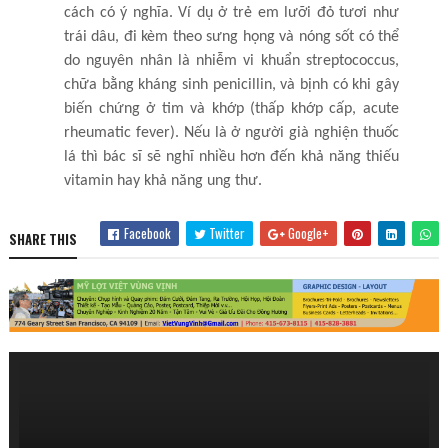
cách có ý nghĩa. Ví dụ ở trẻ em lưỡi đỏ tươi như
trái dâu, đi kèm theo sưng họng và nóng sốt có thể
do nguyên nhân là nhiễm vi khuẩn streptococcus,
chữa bằng kháng sinh penicillin, và bịnh có khi gây
biến chứng ở tim và khớp (thấp khớp cấp, acute
rheumatic fever). Nếu là ở người già nghiện thuốc
lá thì bác sĩ sẽ nghĩ nhiều hơn đến khả năng thiếu
vitamin hay khả năng ung thư.
Facebook
Twitter
Google+
SHARE THIS