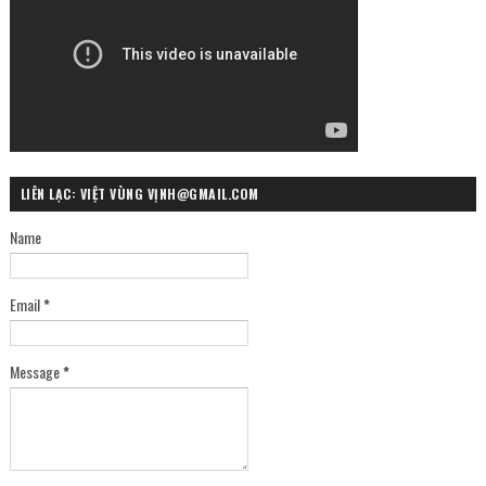
LIÊN LẠC: VIỆT VÙNG VỊNH@GMAIL.COM
Name
Email
*
Message
*