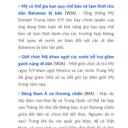
Mỹ có thể gia hạn quy chế bảo vệ tạm thời cho
dân Bahamas bị bão
(VOA)
- Tổng thống Mỹ
Donald Trump hôm 9/9 cho hay chính quyền của
ông đang thảo luận về khả năng gia hạn quy chế
bảo vệ tạm thời dành cho các trường hợp không
thể quay về nước an toàn đối với các di dân
Bahamas bị bão tàn phá.
Giới chức Mỹ khen ngợi các nước hỗ trợ giảm
gánh nặng di dân
(VOA)
- Một giới chức di trú Mỹ
ngày 9/9 khen ngợi Mexico và các nước Trung Mỹ
đã giúp giảm 56% số vụ bắt giữ tại biên giới Mỹ
trong năm nay.
Đông Nam Á và thương chiến
(RFA)
- Mặc dù
đại diện của Hoa Kỳ và Trung Quốc có thể tái họp
vào Tháng 10 như đã thông báo, trận thương chiến
giữa đôi bên sẽ chưa thể kết thúc. Nguyên do vì
sao? Trong khi ấy, các quốc gia khác, kể cả Việt