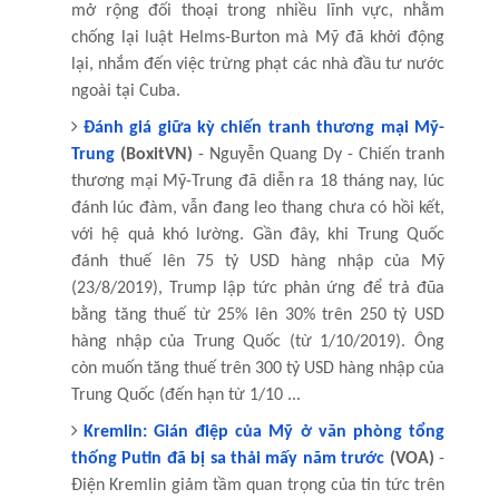
mở rộng đối thoại trong nhiều lĩnh vực, nhằm
chống lại luật Helms-Burton mà Mỹ đã khởi động
lại, nhắm đến việc trừng phạt các nhà đầu tư nước
ngoài tại Cuba.
Đánh giá giữa kỳ chiến tranh thương mại Mỹ-
Trung
(BoxitVN)
- Nguyễn Quang Dy - Chiến tranh
thương mại Mỹ-Trung đã diễn ra 18 tháng nay, lúc
đánh lúc đàm, vẫn đang leo thang chưa có hồi kết,
với hệ quả khó lường. Gần đây, khi Trung Quốc
đánh thuế lên 75 tỷ USD hàng nhập của Mỹ
(23/8/2019), Trump lập tức phản ứng để trả đũa
bằng tăng thuế từ 25% lên 30% trên 250 tỷ USD
hàng nhập của Trung Quốc (từ 1/10/2019). Ông
còn muốn tăng thuế trên 300 tỷ USD hàng nhập của
Trung Quốc (đến hạn từ 1/10 ...
Kremlin: Gián điệp của Mỹ ở văn phòng tổng
thống Putin đã bị sa thải mấy năm trước
(VOA)
-
Điện Kremlin giảm tầm quan trọng của tin tức trên