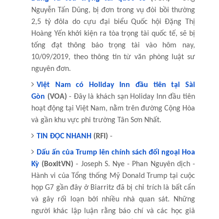
Nguyễn Tấn Dũng, bị đơn trong vụ đòi bồi thường
2,5 tỷ đôla do cựu đại biểu Quốc hội Đặng Thị
Hoàng Yến khởi kiện ra tòa trọng tài quốc tế, sẽ bị
tống đạt thông báo trọng tài vào hôm nay,
10/09/2019, theo thông tin từ văn phòng luật sư
nguyên đơn.
Việt Nam có Holiday Inn đầu tiên tại Sài
Gòn
(VOA)
- Đây là khách sạn Holiday Inn đầu tiên
hoạt động tại Việt Nam, nằm trên đường Cộng Hòa
và gần khu vực phi trường Tân Sơn Nhất.
TIN ĐỌC NHANH
(RFI)
-
Dấu ấn của Trump lên chính sách đối ngoại Hoa
Kỳ
(BoxitVN)
- Joseph S. Nye - Phan Nguyên dịch -
Hành vi của Tổng thống Mỹ Donald Trump tại cuộc
họp G7 gần đây ở Biarritz đã bị chỉ trích là bất cẩn
và gây rối loạn bởi nhiều nhà quan sát. Những
người khác lập luận rằng báo chí và các học giả