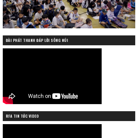
ĐÀI PHÁT THANH ĐÁP LỜI SÔNG NÚI
RFA TIN TỨC VIDEO