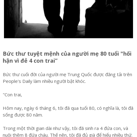
Bức thư tuyệt mệnh của người mẹ 80 tuổi "hối
hận vì đẻ 4 con trai”
Bức thư cuối đời của người mẹ Trung Quốc được đăng tải trên
People's Daily làm nhiều người bật khóc.
"Con trai,
Hôm nay, ngày 6 tháng 6, tôi đã qua tuổi 80, có nghĩa là, tôi đã
sống được 80 năm.
Trong một thời gian dài như vậy, tôi đã sinh ra 4 đứa con, và
nuôi thêm 8 đứa cháu. Thế nên, tôi đã đủ già để hiểu nhiều thứ.