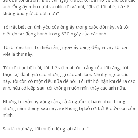
anh. Ông ấy mỉm cười và nhìn tôi và nói, "đi với tôi nhé, bà sẽ
không bao giờ cô đơn nữa".
Tôi rất biết ơn tình yêu của ông ấy trong cuộc đời này, và tôi
biết ơn sự đồng hành trong 630 ngày của các anh.
Tôi bị đau tim. Tôi hiểu rằng ngày ấy đang đến, vì vậy tôi đã
viết lá thư này.
Tóc tôi bạc hết rồi, tôi thề với mái tóc trắng của tôi rằng, tôi
thực sự đánh giá cao những gì các anh làm. Nhưng ngoài câu
này, tôi còn có một điều nữa để nói: Tôi rất hối hận khi đẻ ra các
anh, nếu có kiếp sau, tôi không muốn nhìn thấy các anh nữa.
Nhưng tôi vẫn hy vọng rằng cả 4 người sẽ hạnh phúc trong
những năm tháng sau này, sẽ không bị bỏ rơi bởi 8 đứa con của
mình.
Sau lá thư này, tôi muốn dừng lại tất cả..."