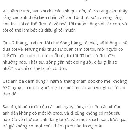
Vài năm trước, sau khi cha các anh qua đời, tôi rõ ràng cảm thấy
rằng các anh thiếu kiên nhẫn với tôi. Tôi thực sự hy vọng rằng
con trai tôi có thể đưa tôi về nhà, tôi muốn sống với các con, và
tôi có thể làm bất cứ điều gì tôi muốn.
Qua 2 tháng, trái tim tôi như đóng băng, tôi biết, sẽ không ai sẽ
đưa tôi về. Nhưng nếu thực sự quan tâm tới tôi, mỗi người có
thể đến nấu cơm cho tôi mỗi tối, thì tôi đã bớt cô đơn đến
nhường nào. Thật sự, sống gần hết đời người, điều gì là sợ
nhất? Đó chỉ có thể là nỗi cô đơn.
Các anh đã dành đúng 1 năm 9 tháng chăm sóc cho mẹ, khoảng
630 ngày. Là một người mẹ, tôi biết ơn các anh vì nghĩa cử cao
đẹp đó.
Sau đó, khuôn mặt của các anh ngày càng trở nên xấu xí. Các
anh đến không có một lời chào, và đi cũng không có một câu
nào. Có vẻ như các anh đang bước vào một khách sạn, lướt qua
bà già không có một chút thân quen nào trong mắt.