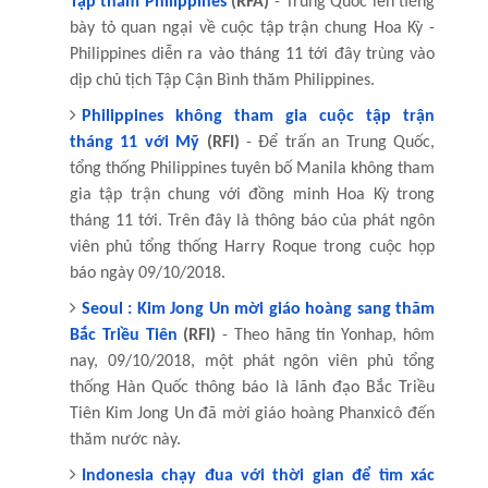
Tập thăm Philippines
(RFA)
- Trung Quốc lên tiếng
bày tỏ quan ngại về cuộc tập trận chung Hoa Kỳ -
Philippines diễn ra vào tháng 11 tới đây trùng vào
dịp chủ tịch Tập Cận Bình thăm Philippines.
Philippines không tham gia cuộc tập trận
tháng 11 với Mỹ
(RFI)
- Để trấn an Trung Quốc,
tổng thống Philippines tuyên bố Manila không tham
gia tập trận chung với đồng minh Hoa Kỳ trong
tháng 11 tới. Trên đây là thông báo của phát ngôn
viên phủ tổng thống Harry Roque trong cuộc họp
báo ngày 09/10/2018.
Seoul : Kim Jong Un mời giáo hoàng sang thăm
Bắc Triều Tiên
(RFI)
- Theo hãng tin Yonhap, hôm
nay, 09/10/2018, một phát ngôn viên phủ tổng
thống Hàn Quốc thông báo là lãnh đạo Bắc Triều
Tiên Kim Jong Un đã mời giáo hoàng Phanxicô đến
thăm nước này.
Indonesia chạy đua với thời gian để tìm xác