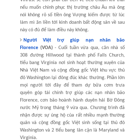
nếu muốn chinh phục thị trường châu Âu mà ông
nói không rõ số tiền ông Vượng kiếm được từ lúc
làm mì ăn liền tới kinh doanh bất động sản về sau
này có đủ để làm điều này không.
Người Việt trợ giúp nạn nhân bão
Florence
(VOA)
- Cuối tuần vừa qua, căn nhà số
308 đường Hillwood tại thành phố Falls Church,
tiểu bang Virginia nơi sinh hoạt thường xuyên của
Nhà Việt Nam và cộng đồng gốc Việt khu vực thủ
đô Washington lại đông đúc khác thường. Phần lớn
mọi người tới đây để tham dự bữa cơm trưa
quyên góp tài chính trợ giúp các nạn nhân bão
Florence, cơn bão hoành hành duyên hải Bờ Đông
nước Mỹ trong tháng 9 vừa qua. Chương trình đã
nhận được sự ủng hộ của rất nhiều mạnh thường
quân và cộng đồng gốc Việt sinh sống tại thủ đô
Washington và 2 tiểu bang lân cận là Maryland và
Virginia.