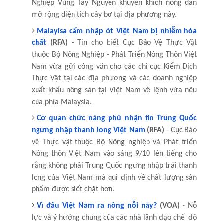
Nghiệp Vùng Tây Nguyên khuyến khích nông dân
mở rộng diện tích cây bơ tại địa phương này.
Malayisa cấm nhập ớt Việt Nam bị nhiễm hóa
chất
(RFA)
- Tin cho biết Cục Bảo Vệ Thực Vật
thuộc Bộ Nông Nghiệp - Phát Triển Nông Thôn Việt
Nam vừa gửi công văn cho các chi cục Kiểm Dịch
Thực Vật tại các địa phương và các doanh nghiệp
xuất khẩu nông sản tại Việt Nam về lệnh vừa nêu
của phía Malaysia.
Cơ quan chức năng phủ nhận tin Trung Quốc
ngưng nhập thanh long Việt Nam
(RFA)
- Cục Bảo
vệ Thực vật thuộc Bộ Nông nghiệp và Phát triển
Nông thôn Việt Nam vào sáng 9/10 lên tiếng cho
rằng không phải Trung Quốc ngưng nhập trái thanh
long của Việt Nam mà qui định về chất lượng sản
phẩm được siết chặt hơn.
Vì đâu Việt Nam ra nông nỗi này?
(VOA)
- Nỗ
lực và ý hướng chung của các nhà lãnh đạo chế độ