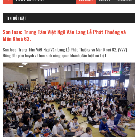
TIN NỔI BẬT
San Jose: Trung Tâm Việt Ngữ Văn Lang Lễ Phát Thưởng và
Mãn Khoá 62.
San Jose: Trung Tâm Việt Ngữ Văn Lang Lễ Phát Thưởng và Mãn Khoá 62. (VVV)
Đông đảo phụ huynh và học sinh cùng quan khách, đặc biệt có thị t...