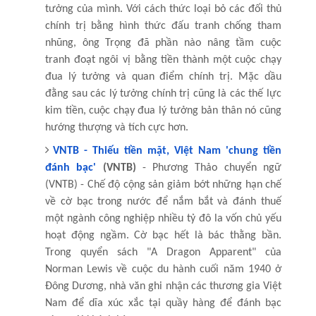
tưởng của mình. Với cách thức loại bỏ các đối thủ
chính trị bằng hình thức đấu tranh chống tham
nhũng, ông Trọng đã phần nào nâng tầm cuộc
tranh đoạt ngôi vị bằng tiền thành một cuộc chạy
đua lý tưởng và quan điểm chính trị. Mặc dầu
đằng sau các lý tưởng chính trị cũng là các thế lực
kim tiền, cuộc chạy đua lý tưởng bản thân nó cũng
hướng thượng và tích cực hơn.
VNTB - Thiếu tiền mặt, Việt Nam 'chung tiền
đánh bạc'
(VNTB)
- Phương Thảo chuyển ngữ
(VNTB) - Chế độ cộng sản giảm bớt những hạn chế
về cờ bạc trong nước để nắm bắt và đánh thuế
một ngành công nghiệp nhiều tỷ đô la vốn chủ yếu
hoạt động ngầm. Cờ bạc hết là bác thằng bần.
Trong quyển sách "A Dragon Apparent" của
Norman Lewis về cuộc du hành cuối năm 1940 ở
Đông Dương, nhà văn ghi nhận các thương gia Việt
Nam để dĩa xúc xắc tại quầy hàng để đánh bạc