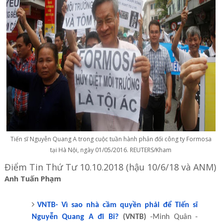
Tiến sĩ Nguyễn Quang A trong cuộc tuần hành phản đối công ty Formosa
tại Hà Nội, ngày 01/05/2016. REUTERS/Kham
Điểm Tin Thứ Tư 10.10.2018 (hậu 10/6/18 và ANM)
Anh Tuấn Phạm
VNTB- Vì sao nhà cầm quyền phải để Tiến sĩ
Nguyễn Quang A đi Bỉ?
(VNTB)
-Minh Quân -