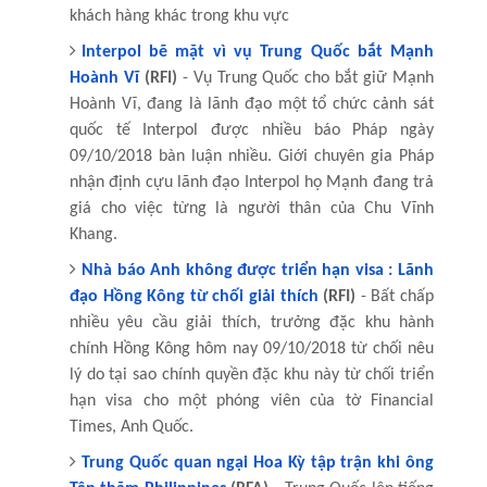
khách hàng khác trong khu vực
Interpol bẽ mặt vì vụ Trung Quốc bắt Mạnh
Hoành Vĩ
(RFI)
- Vụ Trung Quốc cho bắt giữ Mạnh
Hoành Vĩ, đang là lãnh đạo một tổ chức cảnh sát
quốc tế Interpol được nhiều báo Pháp ngày
09/10/2018 bàn luận nhiều. Giới chuyên gia Pháp
nhận định cựu lãnh đạo Interpol họ Mạnh đang trả
giá cho việc từng là người thân của Chu Vĩnh
Khang.
Nhà báo Anh không được triển hạn visa : Lãnh
đạo Hồng Kông từ chối giải thích
(RFI)
- Bất chấp
nhiều yêu cầu giải thích, trưởng đặc khu hành
chính Hồng Kông hôm nay 09/10/2018 từ chối nêu
lý do tại sao chính quyền đặc khu này từ chối triển
hạn visa cho một phóng viên của tờ Financial
Times, Anh Quốc.
Trung Quốc quan ngại Hoa Kỳ tập trận khi ông