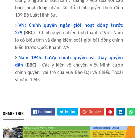
trong 5 người bị bắt hôm 7 tháng 7 vừa qua với cáo
buộc hoạt động nhằm lật đổ chính quyền theo điều
109 Bộ Luật Hình Sự.
VN: Chính quyền ngăn giới hoạt động trước
2/9
(BBC)
- Chính quyền nhiều tỉnh thành ở Việt Nam
lo có biểu tình và đang kiểm soát giới bất đồng chính
kiến trước Quốc Khánh 2/9.
Năm 1945: Cướp chính quyền và thay quyền
dân
(BBC)
- Các ý kiến về chuyện Việt Minh cướp
chính quyền, vai trò của vua Bảo Đại và Chiếu Thoái
vị năm 1945.
Facebook
Twitter
Google+
SHARE THIS