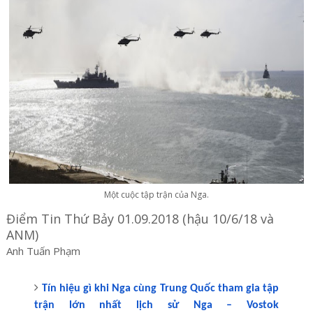
Một cuộc tập trận của Nga.
Điểm Tin Thứ Bảy 01.09.2018 (hậu 10/6/18 và
ANM)
Anh Tuấn Phạm
Tín hiệu gì khi Nga cùng Trung Quốc tham gia tập
trận lớn nhất lịch sử Nga – Vostok