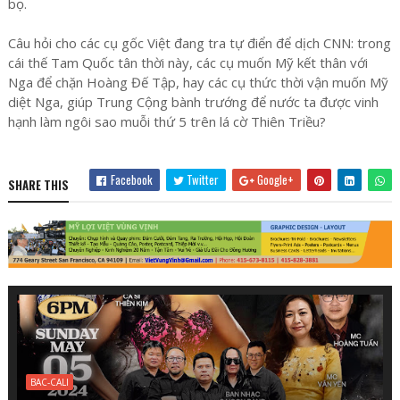
bọ.
Câu hỏi cho các cụ gốc Việt đang tra tự điển để dịch CNN: trong
cái thế Tam Quốc tân thời này, các cụ muốn Mỹ kết thân với
Nga để chặn Hoàng Đế Tập, hay các cụ thức thời vận muốn Mỹ
diệt Nga, giúp Trung Cộng bành trướng để nước ta được vinh
hạnh làm ngôi sao muỗi thứ 5 trên lá cờ Thiên Triều?
Facebook
Twitter
Google+
SHARE THIS
BAC-CALI