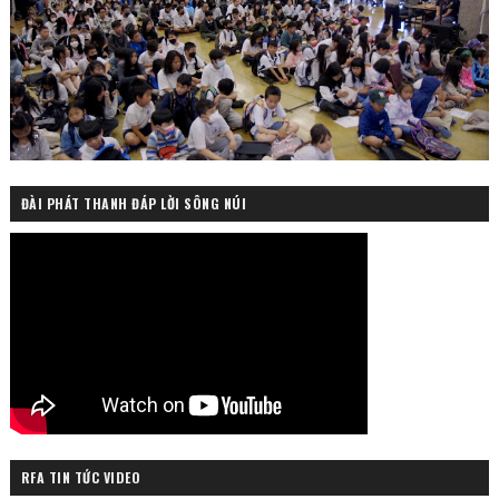
ĐÀI PHÁT THANH ĐÁP LỜI SÔNG NÚI
RFA TIN TỨC VIDEO