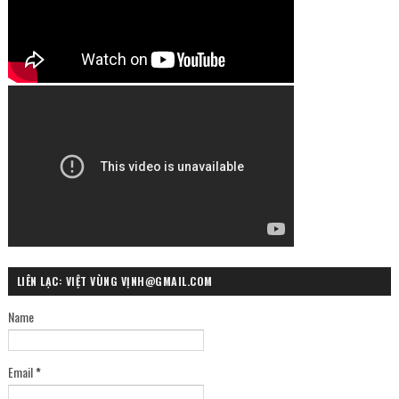
LIÊN LẠC: VIỆT VÙNG VỊNH@GMAIL.COM
Name
Email
*