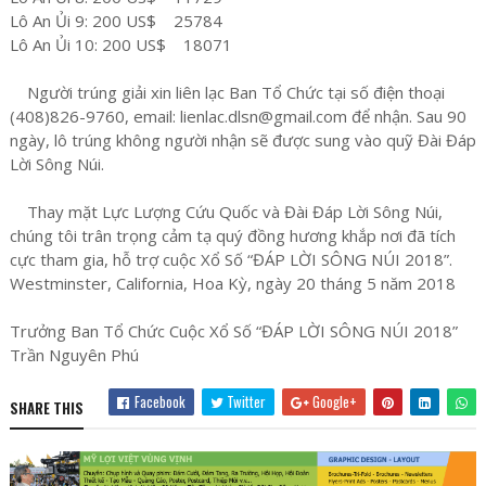
Lô An Ủi 9: 200 US$ 25784
Lô An Ủi 10: 200 US$ 18071
Người trúng giải xin liên lạc Ban Tổ Chức tại số điện thoại
(408)826-9760, email: lienlac.dlsn@gmail.com để nhận. Sau 90
ngày, lô trúng không người nhận sẽ được sung vào quỹ Đài Đáp
Lời Sông Núi.
Thay mặt Lực Lượng Cứu Quốc và Đài Đáp Lời Sông Núi,
chúng tôi trân trọng cảm tạ quý đồng hương khắp nơi đã tích
cực tham gia, hỗ trợ cuộc Xổ Số “ĐÁP LỜI SÔNG NÚI 2018”.
Westminster, California, Hoa Kỳ, ngày 20 tháng 5 năm 2018
Trưởng Ban Tổ Chức Cuộc Xổ Số “ĐÁP LỜI SÔNG NÚI 2018”
Trần Nguyên Phú
Facebook
Twitter
Google+
SHARE THIS