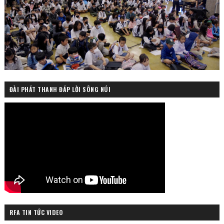
ĐÀI PHÁT THANH ĐÁP LỜI SÔNG NÚI
RFA TIN TỨC VIDEO