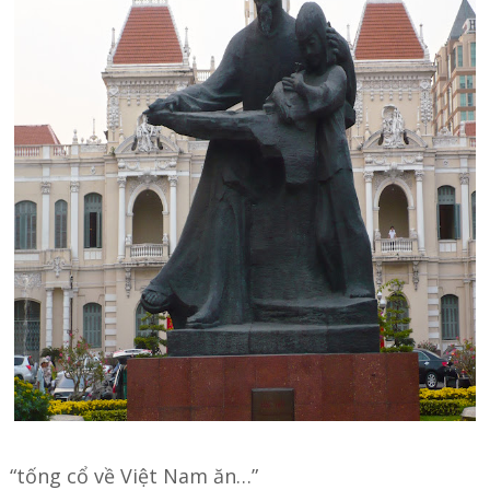
“tống cổ về Việt Nam ăn…”