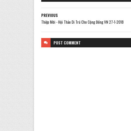
PREVIOUS
Thiệp Mời - Hội Thảo Di Trú Cho Cộng Đồng VN 27-1-2018
POST
COMMENT