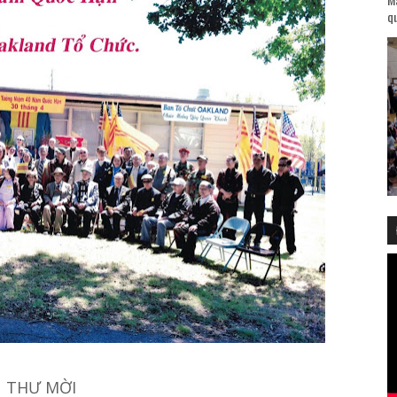
qu
THƯ MỜI