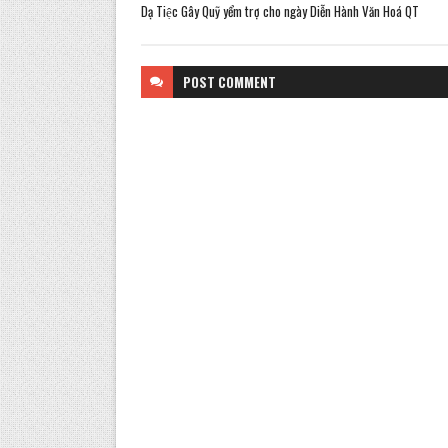
Dạ Tiệc Gây Quỹ yểm trợ cho ngày Diễn Hành Văn Hoá QT
POST
COMMENT