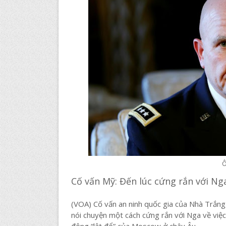
Ô
Cố vấn Mỹ: Đến lúc cứng rắn với Ng
(VOA) Cố vấn an ninh quốc gia của Nhà Trắng
nói chuyện một cách cứng rắn với Nga về việc
động “lật đổ” của Moscow ở châu Âu.