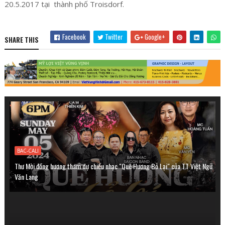
20.5.2017 tại thành phố Troisdorf.
Facebook
Twitter
Google+
SHARE THIS
BAC-CALI
Thư Mời đồng hương tham dự chiều nhạc "Quê Hương Bỏ Lại" của TT Việt Ngữ
Văn Lang