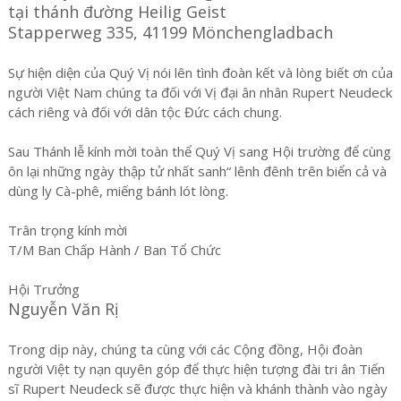
tại thánh đường Heilig Geist
Stapperweg 335, 41199 Mönchengladbach
Sự hiện diện của Quý Vị nói lên tình đoàn kết và lòng biết ơn của
người Việt Nam chúng ta đối với Vị đại ân nhân Rupert Neudeck
cách riêng và đối với dân tộc Đức cách chung.
Sau Thánh lễ kính mời toàn thể Quý Vị sang Hội trường để cùng
ôn lại những ngày thập tử nhất sanh“ lênh đênh trên biển cả và
dùng ly Cà-phê, miếng bánh lót lòng.
Trân trọng kính mời
T/M Ban Chấp Hành / Ban Tổ Chức
Hội Trưởng
Nguyễn Văn Rị
Trong dịp này, chúng ta cùng với các Cộng đồng, Hội đoàn
người Việt ty nạn quyên góp để thực hiện tượng đài tri ân Tiến
sĩ Rupert Neudeck sẽ được thực hiện và khánh thành vào ngày