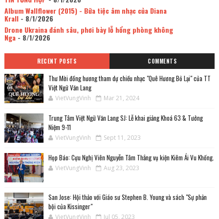
Album Wallflower (2015) - Bữa tiệc âm nhạc của Diana
Krall
- 8/1/2026
Drone Ukraina đánh sâu, phơi bày lỗ hổng phòng không
Nga
- 8/1/2026
RECENT POSTS
COMMENTS
Thư Mời đồng hương tham dự chiều nhạc "Quê Hương Bỏ Lại" của TT
Việt Ngữ Văn Lang
VietVungVinh
Mar 21, 2024
Trung Tâm Việt Ngữ Văn Lang SJ: Lễ khai giảng Khoá 63 & Tưởng
Niệm 9-11
VietVungVinh
Sept 11, 2023
Họp Báo: Cựu Nghị Viên Nguyễn Tâm Thắng vụ kiện Kiêm Ái Vu Khống.
VietVungVinh
Aug 23, 2023
San Jose: Hội thảo với Giáo sư Stephen B. Young và sách "Sự phản
bội của Kissinger"
VietVungVinh
Jul 05, 2023