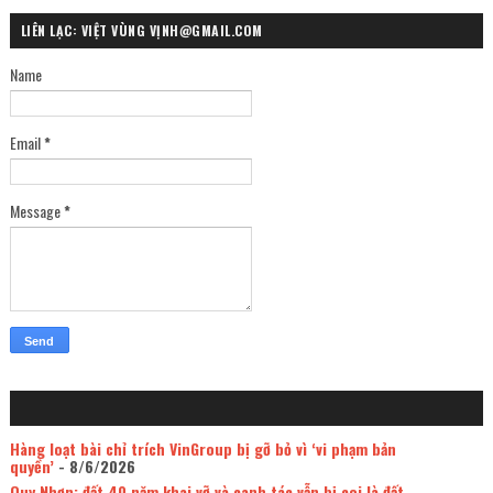
LIÊN LẠC: VIỆT VÙNG VỊNH@GMAIL.COM
Name
Email
*
Message
*
Hàng loạt bài chỉ trích VinGroup bị gỡ bỏ vì ‘vi phạm bản
quyền’
- 8/6/2026
Quy Nhơn: đất 40 năm khai vỡ và canh tác vẫn bị coi là đất