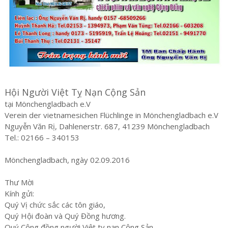
Hội Người Việt Tỵ Nạn Cộng Sản
tại Mönchengladbach e.V
Verein der vietnamesichen Flüchlinge in Mönchengladbach e.V
Nguyễn Văn Rị, Dahlenerstr. 687, 41239 Mönchengladbach
Tel.: 02166 – 340153
Mönchengladbach, ngày 02.09.2016
Thư Mời
Kính gửi:
Quý Vị chức sắc các tôn giáo,
Quý Hội đoàn và Quý Đồng hương.
Quý Cộng đồng người Việt tỵ nạn Cộng Sản,