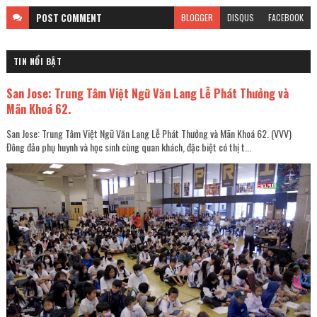
POST
COMMENT
BLOGGER
DISQUS
FACEBOOK
TIN NỔI BẬT
San Jose: Trung Tâm Việt Ngữ Văn Lang Lễ Phát Thưởng và
Mãn Khoá 62.
San Jose: Trung Tâm Việt Ngữ Văn Lang Lễ Phát Thưởng và Mãn Khoá 62. (VVV)
Đông đảo phụ huynh và học sinh cùng quan khách, đặc biệt có thị t...