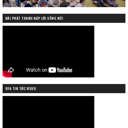
ĐÀI PHÁT THANH ĐÁP LỜI SÔNG NÚI
RFA TIN TỨC VIDEO