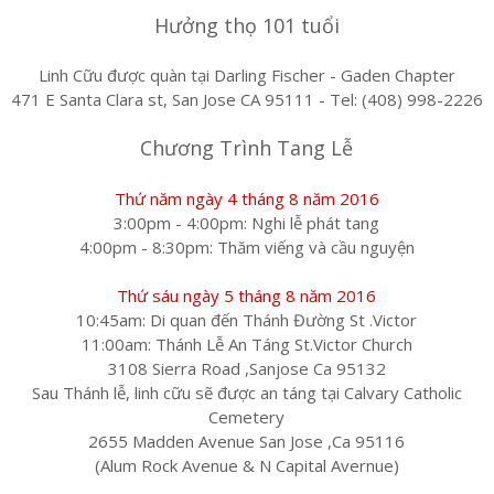
Hưởng thọ 101 tuổi
Linh Cữu được quàn tại Darling Fischer - Gaden Chapter
471 E Santa Clara st, San Jose CA 95111 - Tel: (408) 998-2226
Chương Trình Tang Lễ
Thứ năm ngày 4 tháng 8 năm 2016
3:00pm - 4:00pm: Nghi lễ phát tang
4:00pm - 8:30pm: Thăm viếng và cầu nguyện
Thứ sáu ngày 5 tháng 8 năm 2016
10:45am: Di quan đến Thánh Đường St .Victor
11:00am: Thánh Lễ An Táng St.Victor Church
3108 Sierra Road ,Sanjose Ca 95132
Sau Thánh lễ, linh cữu sẽ được an táng tại Calvary Catholic
Cemetery
2655 Madden Avenue San Jose ,Ca 95116
(Alum Rock Avenue & N Capital Avernue)