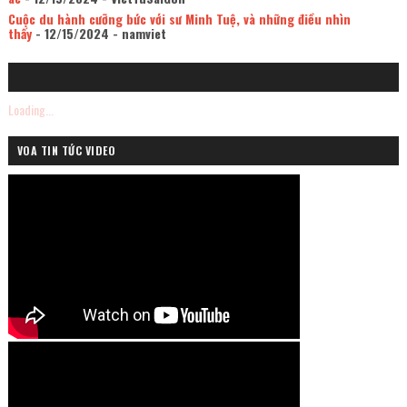
Cuộc du hành cưỡng bức với sư Minh Tuệ, và những điều nhìn
thấy
- 12/15/2024
- namviet
Loading...
VOA TIN TỨC VIDEO