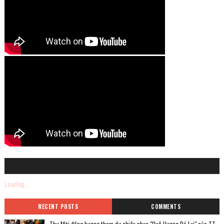
Loading...
RECENT POSTS
COMMENTS
Thư Mời đồng hương tham dự chiều nhạc "Quê Hương Bỏ Lại" của TT