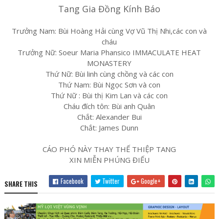
Tang Gia Đồng Kính Báo
Trưởng Nam: Bùi Hoàng Hải cùng Vợ Vũ Thị Nhi,các con và
cháu
Trưởng Nữ: Soeur Maria Phansico IMMACULATE HEAT
MONASTERY
Thứ Nữ: Bùi linh cùng chồng và các con
Thứ Nam: Bùi Ngọc Sơn và con
Thứ Nữ : Bùi thị Kim Lan và các con
Cháu đích tôn: Bùi anh Quân
Chắt: Alexander Bui
Chắt: James Dunn
CÁO PHÓ NÀY THAY THẾ THIỆP TANG
XIN MIỄN PHÚNG ĐIẾU
Facebook
Twitter
Google+
SHARE THIS