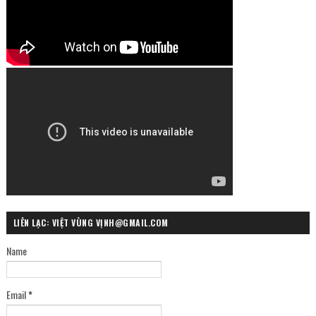
LIÊN LẠC: VIỆT VÙNG VỊNH@GMAIL.COM
Name
Email
*