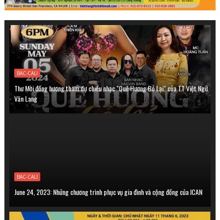
BAC-CALI
Thư Mời đồng hương tham dự chiều nhạc "Quê Hương Bỏ Lại" của TT Việt Ngữ
Văn Lang
BAC-CALI
June 24, 2023: Những chương trình phục vụ gia đình và cộng đồng của ICAN