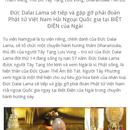
Đức Dalai Lama sẽ tiếp và gặp gỡ phái đoàn
Phật tử Việt Nam Hải Ngoại Quốc gia tại BIỆT
ĐIỆN của Ngài
Tu viện Namgyal là tu viện riêng, chính danh của Đức Dalai
Lama, sẽ tổ chức một chuyến hành hương thăm Dharamsala,
thủ đô của người Tây Tạng Lưu Vong – trú xứ của Đức Dalai
Lama đời thứ 14 đang sống tỵ nạn 57 năm. Đức Dalai Lama
được người Tây Tạng tôn kính và xem Ngài là vị Phật sống, là
hiện thân của Đức Quan Thế Âm Bồ Tát. Người Tây Phương
xem Ngài là một thể hiện cho sự kêu gọi hòa bình của nhân loại.
Đức Dalai Lama sẽ tiếp và gặp gỡ phái đoàn Phật tử Việt Nam
Hải ngoại Quốc gia ngay tại Biệt Điện của Ngài trong chuyến
hành hương này.