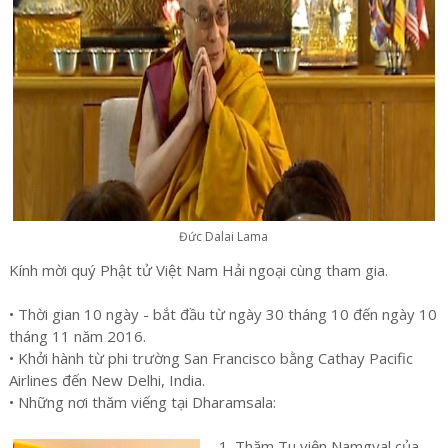
Đức Dalai Lama
Kính mời quý Phật tử Việt Nam Hải ngoại cùng tham gia.
• Thời gian 10 ngày - bắt đầu từ ngày 30 tháng 10 đến ngày 10
tháng 11 năm 2016.
• Khởi hành từ phi trường San Francisco bằng Cathay Pacific
Airlines đến New Delhi, India.
• Những nơi thăm viếng tại Dharamsala:
1. Thăm Tu viện Namgyal của