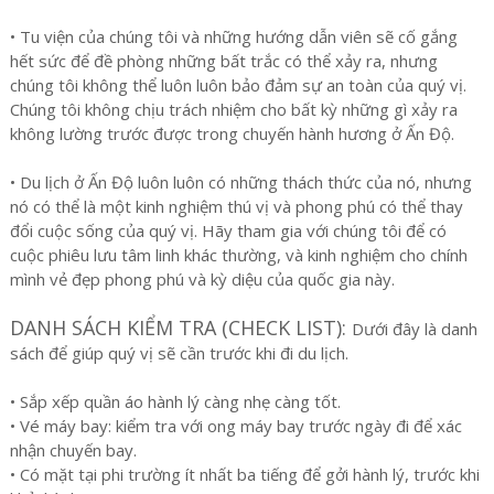
• Tu viện của chúng tôi và những hướng dẫn viên sẽ cố gắng
hết sức để đề phòng những bất trắc có thể xảy ra, nhưng
chúng tôi không thể luôn luôn bảo đảm sự an toàn của quý vị.
Chúng tôi không chịu trách nhiệm cho bất kỳ những gì xảy ra
không lường trước được trong chuyến hành hương ở Ấn Độ.
• Du lịch ở Ấn Độ luôn luôn có những thách thức của nó, nhưng
nó có thể là một kinh nghiệm thú vị và phong phú có thể thay
đổi cuộc sống của quý vị. Hãy tham gia với chúng tôi để có
cuộc phiêu lưu tâm linh khác thường, và kinh nghiệm cho chính
mình vẻ đẹp phong phú và kỳ diệu của quốc gia này.
DANH SÁCH KIỂM TRA (CHECK LIST):
Dưới đây là danh
sách để giúp quý vị sẽ cần trước khi đi du lịch.
• Sắp xếp quần áo hành lý càng nhẹ càng tốt.
• Vé máy bay: kiểm tra với ong máy bay trước ngày đi để xác
nhận chuyến bay.
• Có mặt tại phi trường ít nhất ba tiếng để gởi hành lý, trước khi