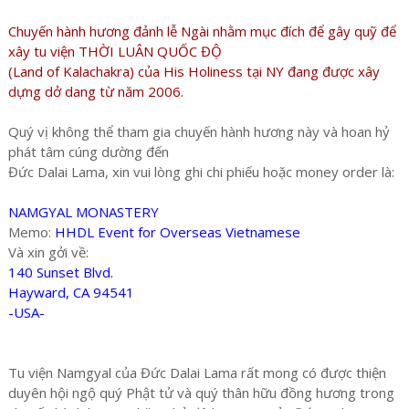
Chuyến hành hương đảnh lễ Ngài nhằm mục đích để gây quỹ để
xây tu viện THỜI LUÂN QUỐC ĐỘ
(Land of Kalachakra) của His Holiness tại NY đang được xây
dựng dở dang từ năm 2006.
Quý vị không thể tham gia chuyến hành hương này và hoan hỷ
phát tâm cúng dường đến
Đức Dalai Lama, xin vui lòng ghi chi phiếu hoặc money order là:
NAMGYAL MONASTERY
Memo:
HHDL Event for Overseas Vietnamese
Và xin gởi về:
140 Sunset Blvd.
Hayward, CA 94541
-USA-
Tu viện Namgyal của Đức Dalai Lama rất mong có được thiện
duyên hội ngộ quý Phật tử và quý thân hữu đồng hương trong