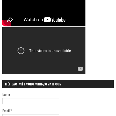
LIÊN LẠC: VIỆT VÙNG VỊNH@GMAIL.COM
Name
Email
*