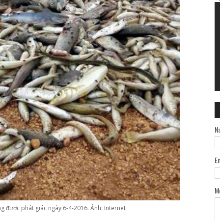
N
E
M
ng được phát giác ngày 6-4-2016. Ảnh: Internet